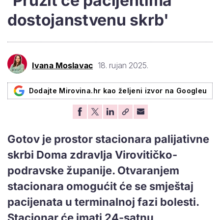
'Pružit će pacijentima
dostojanstvenu skrb'
Ivana Moslavac
18. rujan 2025.
Dodajte Mirovina.hr kao željeni izvor na Googleu
Gotov je prostor stacionara palijativne
skrbi Doma zdravlja Virovitičko-
podravske županije. Otvaranjem
stacionara omogućit će se smještaj
pacijenata u terminalnoj fazi bolesti.
Stacionar će imati 24-satnu