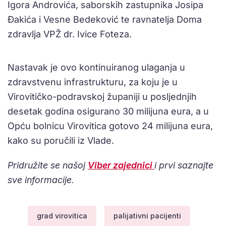
Igora Androvića, saborskih zastupnika Josipa
Đakića i Vesne Bedeković te ravnatelja Doma
zdravlja VPŽ dr. Ivice Foteza.
Nastavak je ovo kontinuiranog ulaganja u
zdravstvenu infrastrukturu, za koju je u
Virovitičko-podravskoj županiji u posljednjih
desetak godina osigurano 30 milijuna eura, a u
Opću bolnicu Virovitica gotovo 24 milijuna eura,
kako su poručili iz Vlade.
Pridružite se našoj
Viber zajednici
i prvi saznajte
sve informacije.
grad virovitica
palijativni pacijenti