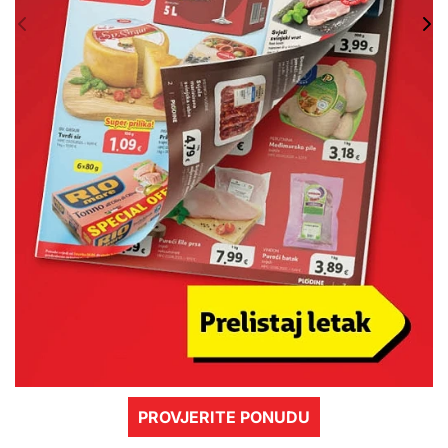
PROVJERITE PONUDU