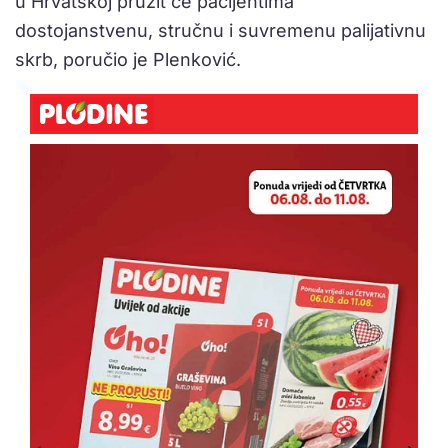
u Hrvatskoj pružit će pacijentima
dostojanstvenu, stručnu i suvremenu palijativnu
skrb, poručio je Plenković.