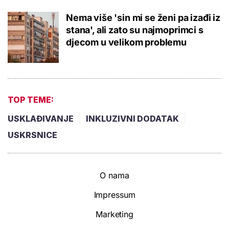
Nema više 'sin mi se ženi pa izađi iz
stana', ali zato su najmoprimci s
djecom u velikom problemu
TOP TEME:
USKLAĐIVANJE
INKLUZIVNI DODATAK
USKRSNICE
O nama
Impressum
Marketing