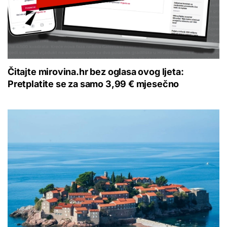
Čitajte mirovina.hr bez oglasa ovog ljeta:
Pretplatite se za samo 3,99 € mjesečno