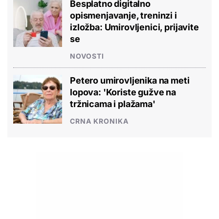
Besplatno digitalno
opismenjavanje, treninzi i
izložba: Umirovljenici, prijavite
se
NOVOSTI
Petero umirovljenika na meti
lopova: 'Koriste gužve na
tržnicama i plažama'
CRNA KRONIKA