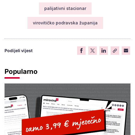
palijativni stacionar
virovitičko podravska županija
Podijeli vijest
Popularno