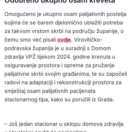
Odobreno ukupno osam kreveta
Omogućeno je ukupno osam palijativnih postelja
kojima će se barem djelomično ublažiti potreba
za takvom vrstom skrbi na području županije, o
čemu smo već pisali
ovdje
. Virovitičko-
podravska županija je u suradnji s Domom
zdravlja VPŽ tijekom 2024. godine krenula u
osiguravanje prostora i opreme za pružanje
palijativne skrbi svojim građanima, te su započeli
radovi na adaptaciji i rekonstrukciji prostora za
smještaj osam palijativnih pacijenata
stacionarnog tipa, kako su poručili iz Grada.
– Još jedan stacionar u sklopu domova zdravlja