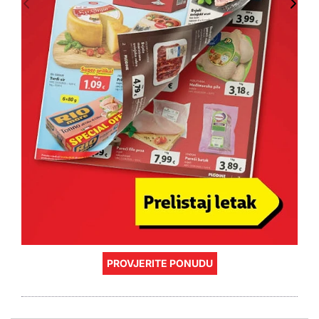
PROVJERITE PONUDU