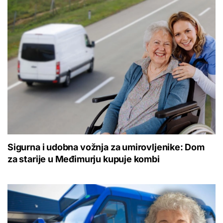
Sigurna i udobna vožnja za umirovljenike: Dom
za starije u Međimurju kupuje kombi