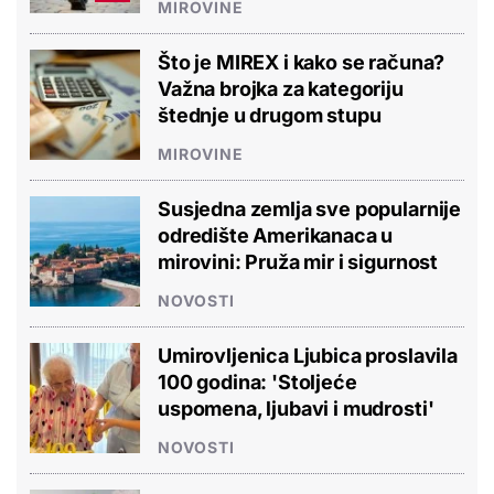
MIROVINE
Što je MIREX i kako se računa?
Važna brojka za kategoriju
štednje u drugom stupu
MIROVINE
Susjedna zemlja sve popularnije
odredište Amerikanaca u
mirovini: Pruža mir i sigurnost
NOVOSTI
Umirovljenica Ljubica proslavila
100 godina: 'Stoljeće
uspomena, ljubavi i mudrosti'
NOVOSTI