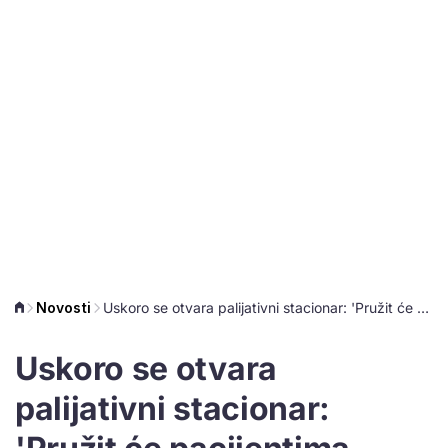
Novosti
Uskoro se otvara palijativni stacionar: 'Pružit će pacijentima dostojanstvenu skrb'
Uskoro se otvara
palijativni stacionar: