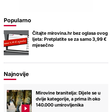
Popularno
Čitajte mirovina.hr bez oglasa ovog
ljeta: Pretplatite se za samo 3,99 €
mjesečno
Najnovije
Mirovine branitelja: Dijele se u
dvije kategorije, a prima ih oko
140.000 umirovljenika