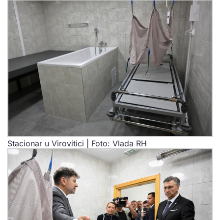
Stacionar u Virovitici | Foto: Vlada RH