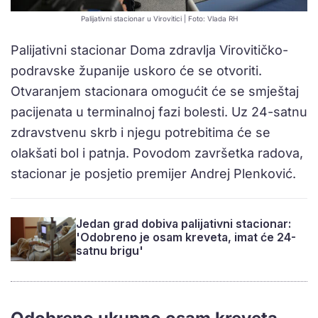
Palijativni stacionar u Virovitici | Foto: Vlada RH
Palijativni stacionar
Doma zdravlja Virovitičko-
podravske županije uskoro će se otvoriti.
Otvaranjem stacionara omogućit će se smještaj
pacijenata u terminalnoj fazi bolesti. Uz 24-satnu
zdravstvenu skrb i njegu potrebitima će se
olakšati bol i patnja. Povodom završetka radova,
stacionar je posjetio premijer Andrej Plenković.
Jedan grad dobiva palijativni stacionar:
'Odobreno je osam kreveta, imat će 24-
satnu brigu'