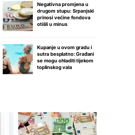
Negativna promjena u
drugom stupu: Srpanjski
prinosi većine fondova
otišli u minus
Kupanje u ovom gradu i
sutra besplatno: Građani
se mogu ohladiti tijekom
toplinskog vala