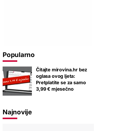
Popularno
Čitajte mirovina.hr bez
oglasa ovog ljeta:
Pretplatite se za samo
3,99 € mjesečno
Najnovije