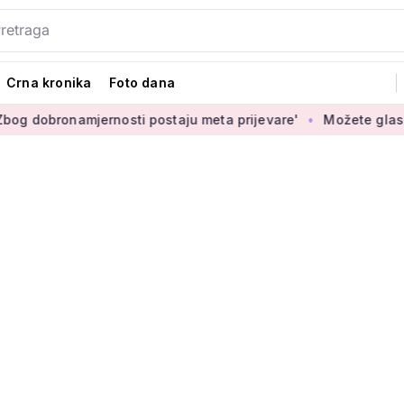
Crna kronika
Foto dana
ernosti postaju meta prijevare'
Možete glasati za izbor nov