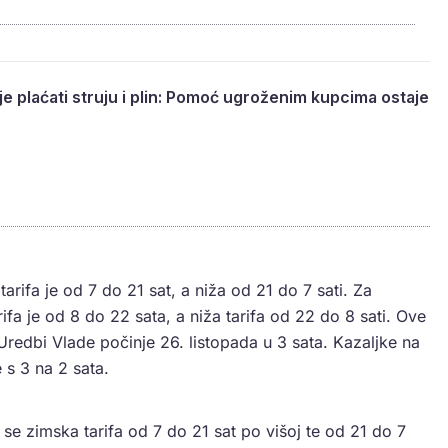
je plaćati struju i plin: Pomoć ugroženim kupcima ostaje
rifa je od 7 do 21 sat, a niža od 21 do 7 sati. Za
ifa je od 8 do 22 sata, a niža tarifa od 22 do 8 sati. Ove
edbi Vlade počinje 26. listopada u 3 sata. Kazaljke na
 s 3 na 2 sata.
 se zimska tarifa od 7 do 21 sat po višoj te od 21 do 7