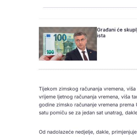
Građani će skupl
ista
Tijekom zimskog računanja vremena, viša ta
vrijeme ljetnog računanja vremena, viša tar
godine zimsko računanje vremena prema Ur
satu pomiču se za jedan sat unatrag, dakle
Od nadolazeće nedjelje, dakle, primjenjuje