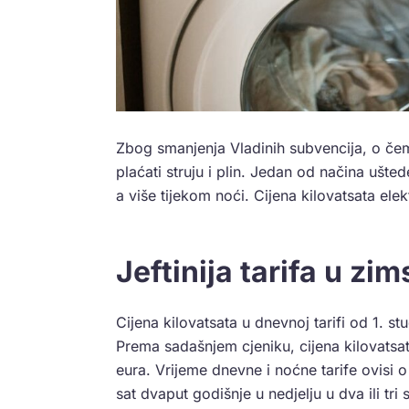
Zbog smanjenja Vladinih subvencija, o če
plaćati struju i plin. Jedan od načina ušte
a više tijekom noći. Cijena kilovatsata elekt
Jeftinija tarifa u 
Cijena kilovatsata u dnevnoj tarifi od 1. 
Prema sadašnjem cjeniku, cijena kilovatsat
eura. Vrijeme dnevne i noćne tarife ovisi
sat dvaput godišnje u nedjelju u dva ili tri