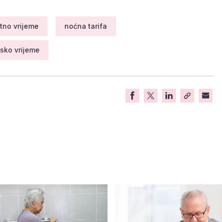
etno vrijeme
noćna tarifa
sko vrijeme