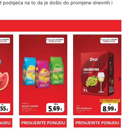
ut podsjeća na to da je došlo do promjene dnevnih i
ONUDU
PROVJERITE PONUDU
PROVJERITE PONUDU