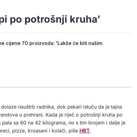
pi po potrošnji kruha’
e cijene 70 proizvoda: 'Lakše će biti našim
dolaze nauštrb radnika, dok pekari istuču da je tajna
rendova u prehrani. Kada je riječ o potrošnji kruha po
pala sa 60 na 42 kilograma, no s tim brojem i dalje je
reci, pizze, kroasani i kolači, piše
HRT
.