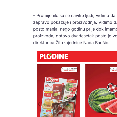
– Promijenile su se navike ljudi, vidimo d
zapravo pokazuje i proizvodnja. Vidimo da 
posto manja, nego godinu prije dok imamo p
proizvoda, gotovo dvadesetak posto je već
direktorica Žitozajednice Nada Barišić.