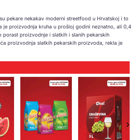
a su pekare nekakav moderni streetfood u Hrvatskoj i to
je proizvodnja kruha u prošloj godini neznatno, ali 0,4
orast proizvodnje i slatkih i slanih pekarskih
a proizvodnja slatkih pekarskih proizvoda, rekla je