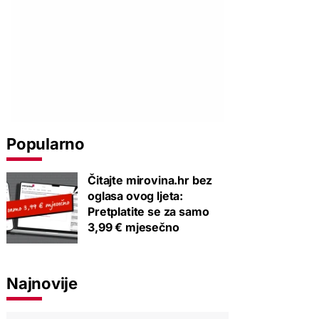
Popularno
Čitajte mirovina.hr bez
oglasa ovog ljeta:
Pretplatite se za samo
3,99 € mjesečno
Najnovije