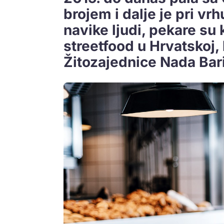
brojem i dalje je pri vr
navike ljudi, pekare s
streetfood u Hrvatskoj, 
Žitozajednice Nada Bari