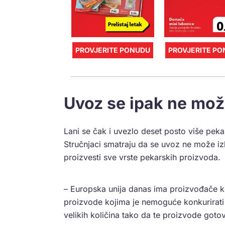
PROVJERITE PONUDU
PROVJERITE P
Uvoz se ipak ne može
Lani se čak i uvezlo deset posto više peka
Stručnjaci smatraju da se uvoz ne može izb
proizvesti sve vrste pekarskih proizvoda.
– Europska unija danas ima proizvođače ko
proizvode kojima je nemoguće konkurirati
velikih količina tako da te proizvode goto