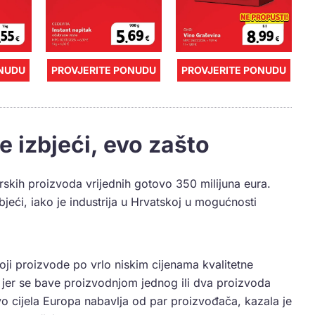
ONUDU
PROVJERITE PONUDU
PROVJERITE PONUDU
 izbjeći, evo zašto
rskih proizvoda vrijednih gotovo 350 milijuna eura.
jeći, iako je industrija u Hrvatskoj u mogućnosti
ji proizvode po vrlo niskim cijenama kvalitetne
 jer se bave proizvodnjom jednog ili dva proizvoda
vo cijela Europa nabavlja od par proizvođača, kazala je