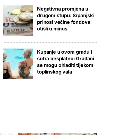
Negativna promjena u
drugom stupu: Srpanjski
prinosi većine fondova
otišli u minus
Kupanje u ovom gradu i
sutra besplatno: Građani
se mogu ohladiti tijekom
toplinskog vala