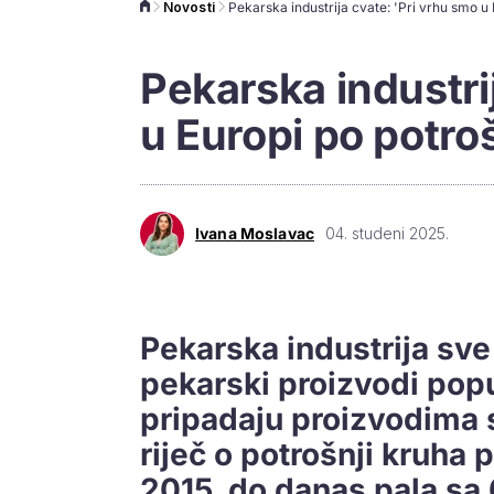
Novosti
Pekarska industri
u Europi po potroš
Ivana Moslavac
04. studeni 2025.
Pekarska industrija sve
pekarski proizvodi popu
pripadaju proizvodima 
riječ o potrošnji kruha 
2015. do danas pala sa 