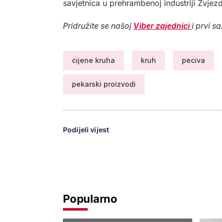
savjetnica u prehrambenoj industriji Zvjez
Pridružite se našoj
Viber zajednici
i prvi s
cijene kruha
kruh
peciva
pekarski proizvodi
Podijeli vijest
Popularno