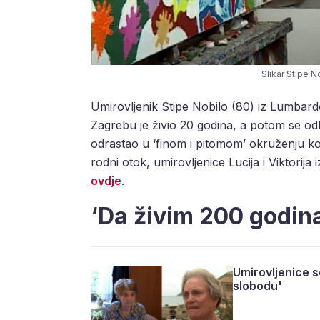
Slikar Stipe 
Umirovljenik Stipe Nobilo (80) iz Lumbard
Zagrebu je živio 20 godina, a potom se odlu
odrastao u ‘finom i pitomom’ okruženju koje 
rodni otok, umirovljenice Lucija i Viktorij
ovdje
.
‘Da živim 200 godina 
Umirovljenice s
slobodu'