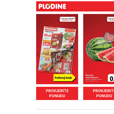
PROVJERITE
PROVJERIT
PONUDU
PONUDU