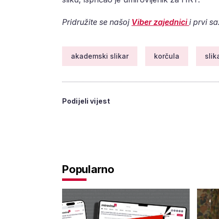
Pridružite se našoj
Viber zajednici
i prvi s
akademski slikar
korčula
slik
Podijeli vijest
Popularno