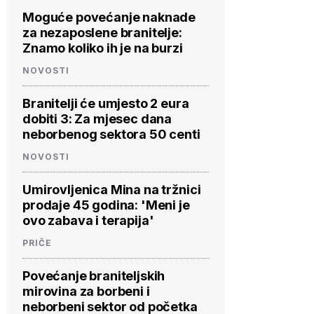
Moguće povećanje naknade
za nezaposlene branitelje:
Znamo koliko ih je na burzi
NOVOSTI
Branitelji će umjesto 2 eura
dobiti 3: Za mjesec dana
neborbenog sektora 50 centi
NOVOSTI
Umirovljenica Mina na tržnici
prodaje 45 godina: 'Meni je
ovo zabava i terapija'
PRIČE
Povećanje braniteljskih
mirovina za borbeni i
neborbeni sektor od početka