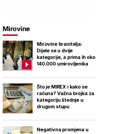
Mirovine
Mirovine branitelja:
Dijele se u dvije
kategorije, a prima ih oko
140.000 umirovljenika
Što je MIREX i kako se
računa? Važna brojka za
kategoriju štednje u
drugom stupu
Negativna promjena u