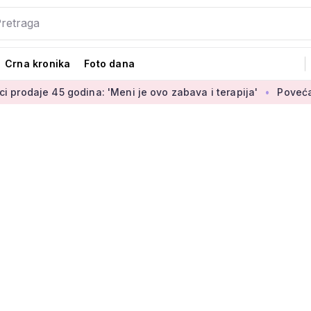
Crna kronika
Foto dana
godina: 'Meni je ovo zabava i terapija'
Povećanje braniteljs