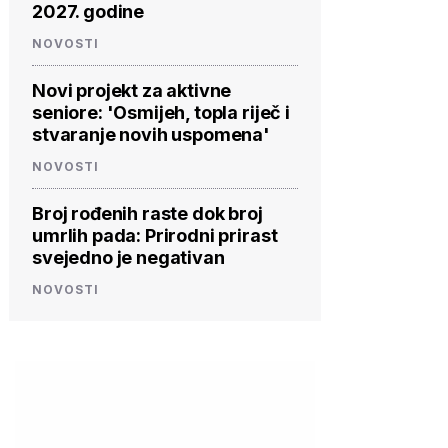
2027. godine
NOVOSTI
Novi projekt za aktivne
seniore: 'Osmijeh, topla riječ i
stvaranje novih uspomena'
NOVOSTI
Broj rođenih raste dok broj
umrlih pada: Prirodni prirast
svejedno je negativan
NOVOSTI