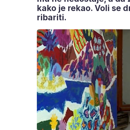
kako je rekao. Voli se d
ribariti.