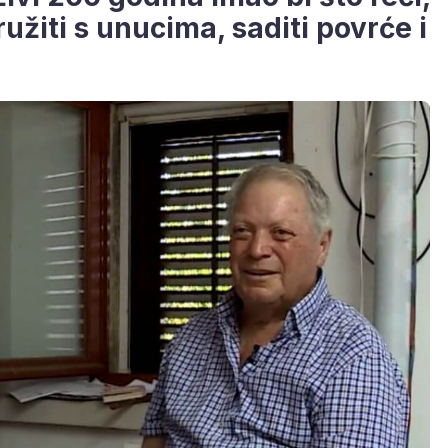
ružiti s unucima, saditi povrće i