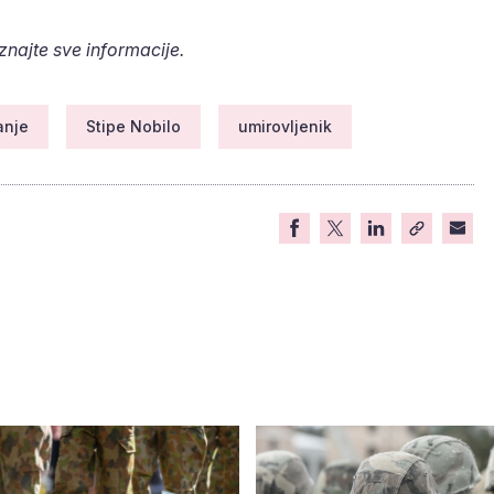
aznajte sve informacije.
anje
Stipe Nobilo
umirovljenik