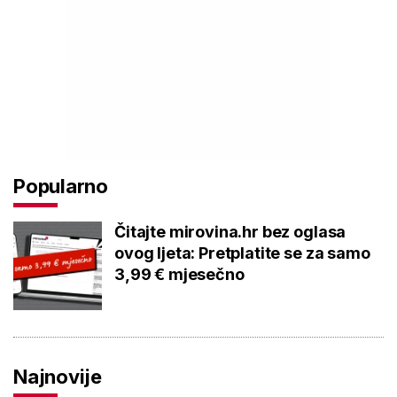
Popularno
Čitajte mirovina.hr bez oglasa
ovog ljeta: Pretplatite se za samo
3,99 € mjesečno
Najnovije