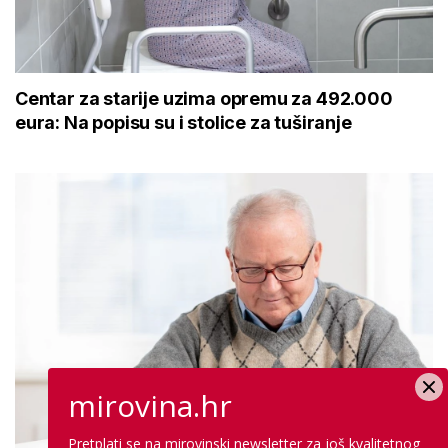
Centar za starije uzima opremu za 492.000
eura: Na popisu su i stolice za tuširanje
mirovina.hr
Pretplati se na mirovinski newsletter za još kvalitetnog