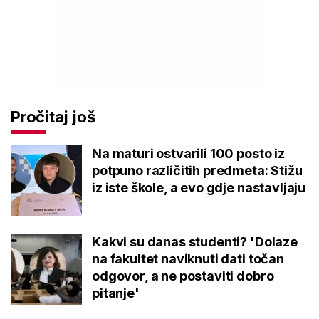
Pročitaj još
Na maturi ostvarili 100 posto iz
potpuno različitih predmeta: Stižu
iz iste škole, a evo gdje nastavljaju
Kakvi su danas studenti? 'Dolaze
na fakultet naviknuti dati točan
odgovor, a ne postaviti dobro
pitanje'