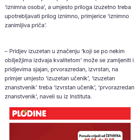
‘iznimna osoba’, a umjesto priloga izuzetno treba
upotrebljavati prilog iznimno, primjerice ‘iznimno
zanimljiva priča’.
– Pridjev izuzetan u značenju ‘koji se po nekim
obilježjima izdvaja kvalitetom’ može se zamijeniti i
pridjevima sjajan, prvorazredan, izvrstan, na
primjer umjesto ‘izuzetan učenik’, ‘izuzetan
znanstvenik’ treba ‘izvrstan učenik’, ‘prvorazredan
znanstvenik’, naveli su iz Instituta.