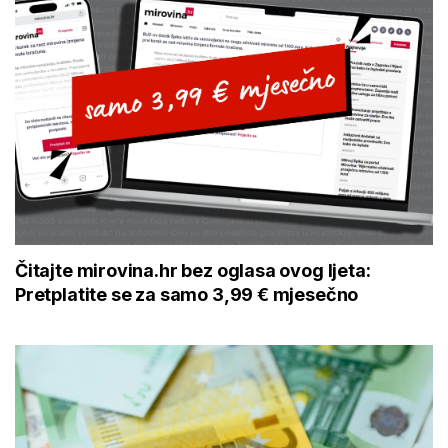
Čitajte mirovina.hr bez oglasa ovog ljeta:
Pretplatite se za samo 3,99 € mjesečno