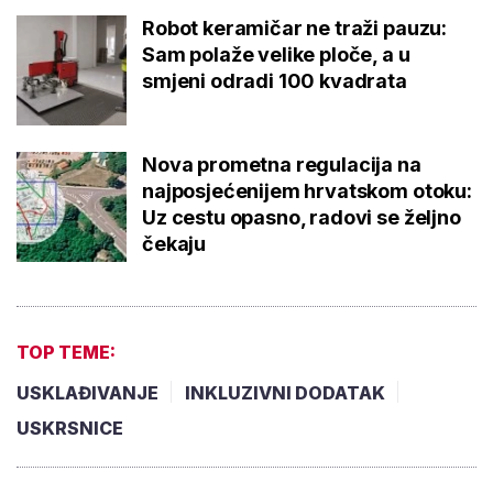
Robot keramičar ne traži pauzu:
Sam polaže velike ploče, a u
smjeni odradi 100 kvadrata
Nova prometna regulacija na
najposjećenijem hrvatskom otoku:
Uz cestu opasno, radovi se željno
čekaju
TOP TEME:
USKLAĐIVANJE
INKLUZIVNI DODATAK
USKRSNICE