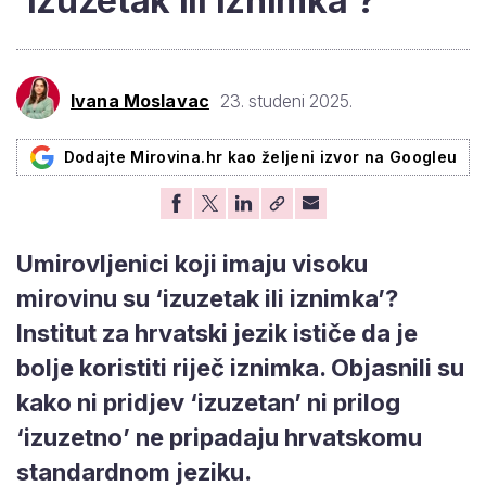
'izuzetak ili iznimka'?
Ivana Moslavac
23. studeni 2025.
Dodajte Mirovina.hr kao željeni izvor na Googleu
Umirovljenici koji imaju visoku
mirovinu su ‘izuzetak ili iznimka’?
Institut za hrvatski jezik ističe da je
bolje koristiti riječ iznimka. Objasnili su
kako ni pridjev ‘izuzetan’ ni prilog
‘izuzetno’ ne pripadaju hrvatskomu
standardnom jeziku.