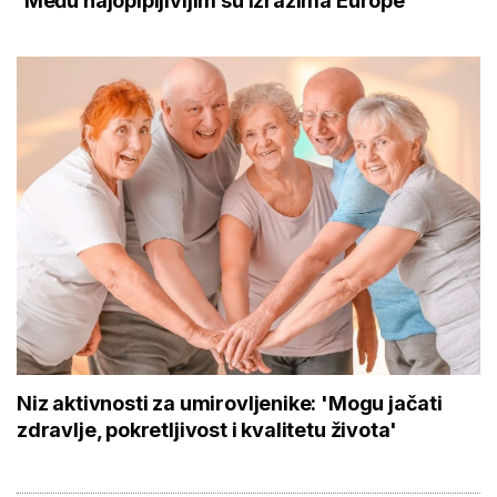
'Među najopipljivijim su izrazima Europe'
Niz aktivnosti za umirovljenike: 'Mogu jačati
zdravlje, pokretljivost i kvalitetu života'