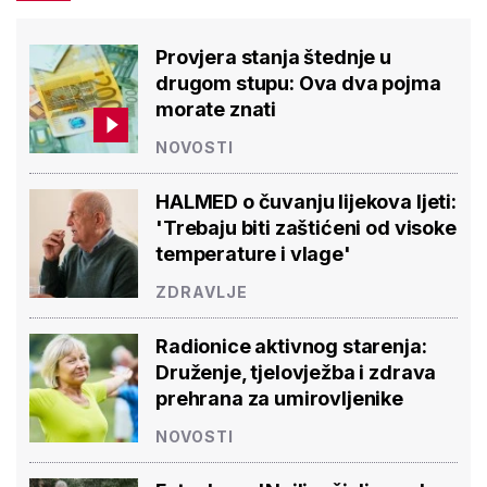
Provjera stanja štednje u
drugom stupu: Ova dva pojma
morate znati
NOVOSTI
HALMED o čuvanju lijekova ljeti:
'Trebaju biti zaštićeni od visoke
temperature i vlage'
ZDRAVLJE
Radionice aktivnog starenja:
Druženje, tjelovježba i zdrava
prehrana za umirovljenike
NOVOSTI