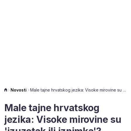
Novosti
Male tajne hrvatskog jezika: Visoke mirovine su 'izuzetak ili iznimka'?
Male tajne hrvatskog
jezika: Visoke mirovine su