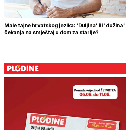
Male tajne hrvatskog jezika: 'Duljina' ili 'dužina'
čekanja na smještaj u dom za starije?