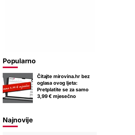
Popularno
Čitajte mirovina.hr bez
oglasa ovog ljeta:
Pretplatite se za samo
3,99 € mjesečno
Najnovije