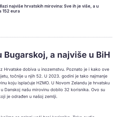
azi najviše hrvatskih mirovina: Sve ih je više, a u
a 152 eura
 Bugarskoj, a najviše u BiH
iz Hrvatske dobiva u inozemstvu. Poznato je i kako ove
jetu, točnije u njih 52. U 2023. godini je tako najmanje
rovinu koju isplaćuje HZMO. U Novom Zelandu je hrvatsku
 u Danskoj našu mirovinu dobilo 32 korisnika. Ovo su
ji je odrađen u našoj zemlji.