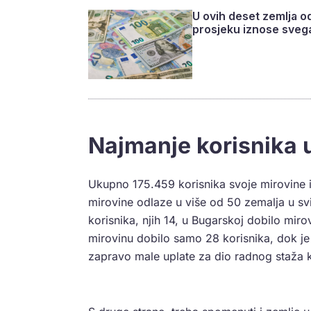
U ovih deset zemlja odl
prosjeku iznose sveg
Najmanje korisnika u
Ukupno 175.459 korisnika svoje mirovine 
mirovine odlaze u više od 50 zemalja u svi
korisnika, njih 14, u Bugarskoj dobilo mi
mirovinu dobilo samo 28 korisnika, dok je
zapravo male uplate za dio radnog staža ko