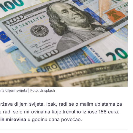
ina diljem svijeta | Foto: Unsplash
ržava diljem svijeta. Ipak, radi se o malim uplatama za
 radi se o mirovinama koje trenutno iznose 158 eura.
ih mirovina
u godinu dana povećao.