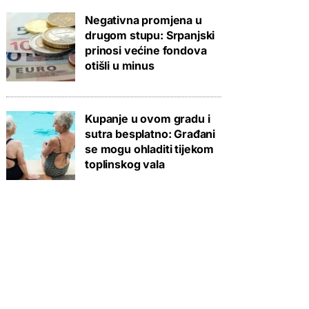
Negativna promjena u
drugom stupu: Srpanjski
prinosi većine fondova
otišli u minus
Kupanje u ovom gradu i
sutra besplatno: Građani
se mogu ohladiti tijekom
toplinskog vala