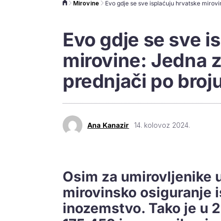
Mirovine
Evo gdje se sve i
mirovine: Jedna 
prednjači po broj
Ana Kanazir
14. kolovoz 2024.
Osim za umirovljenike u
mirovinsko osiguranje i
inozemstvo. Tako je u 