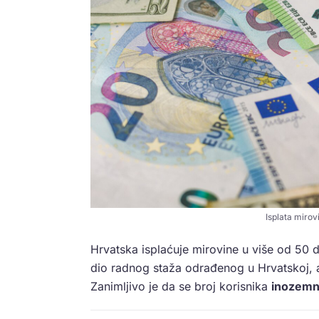
Isplata mirov
Hrvatska isplaćuje mirovine u više od 50 d
dio radnog staža odrađenog u Hrvatskoj, a
Zanimljivo je da se broj korisnika
inozemn