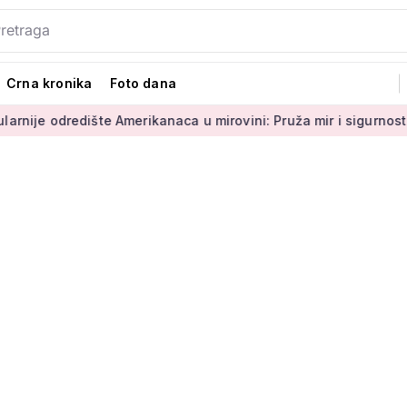
Crna kronika
Foto dana
šte Amerikanaca u mirovini: Pruža mir i sigurnost
Umirovljen