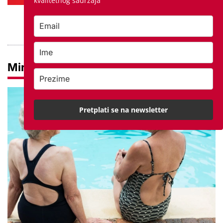
kvalitetnog sadržaja
PROVJERITE PONUDU
Mirovine
Pretplati se na newsletter