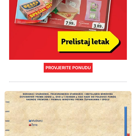
PROVJERITE PONUDU