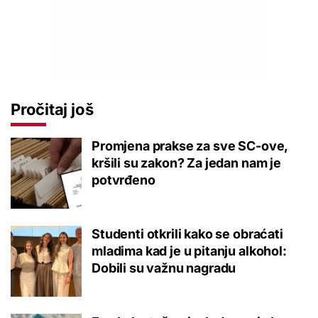
Pročitaj još
Promjena prakse za sve SC-ove,
kršili su zakon? Za jedan nam je
potvrđeno
Studenti otkrili kako se obraćati
mladima kad je u pitanju alkohol:
Dobili su važnu nagradu