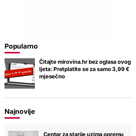
Popularno
Čitajte mirovina.hr bez oglasa ovog
ljeta: Pretplatite se za samo 3,99 €
mjesečno
Najnovije
Centar za starije uzima opremu