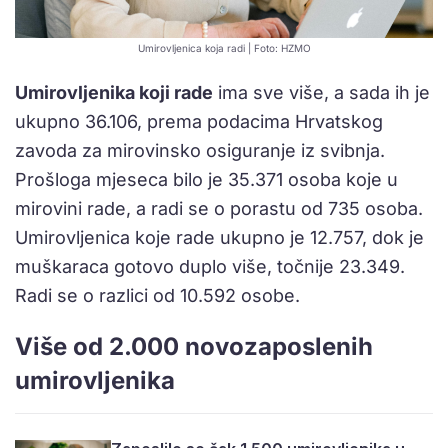
Umirovljenica koja radi | Foto: HZMO
Umirovljenika koji rade
ima sve više, a sada ih je
ukupno 36.106, prema podacima Hrvatskog
zavoda za mirovinsko osiguranje iz svibnja.
Prošloga mjeseca bilo je 35.371 osoba koje u
mirovini rade, a radi se o porastu od 735 osoba.
Umirovljenica koje rade ukupno je 12.757, dok je
muškaraca gotovo duplo više, točnije 23.349.
Radi se o razlici od 10.592 osobe.
Više od 2.000 novozaposlenih
umirovljenika