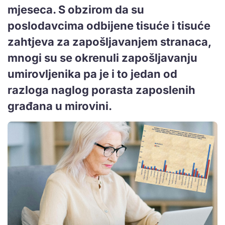
mjeseca. S obzirom da su
poslodavcima odbijene tisuće i tisuće
zahtjeva za zapošljavanjem stranaca,
mnogi su se okrenuli zapošljavanju
umirovljenika pa je i to jedan od
razloga naglog porasta zaposlenih
građana u mirovini.