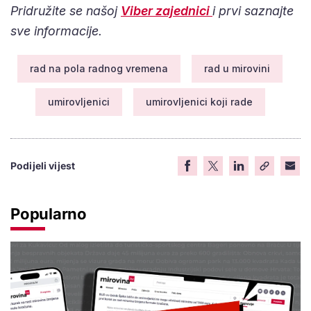
Pridružite se našoj
Viber zajednici
i prvi saznajte
sve informacije.
rad na pola radnog vremena
rad u mirovini
umirovljenici
umirovljenici koji rade
Podijeli vijest
Popularno