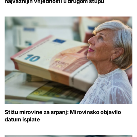
najvažnijih vrijednosti u drugom stupu
Stižu mirovine za srpanj: Mirovinsko objavilo
datum isplate