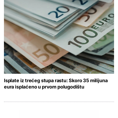
Isplate iz trećeg stupa rastu: Skoro 35 milijuna
eura isplaćeno u prvom polugodištu