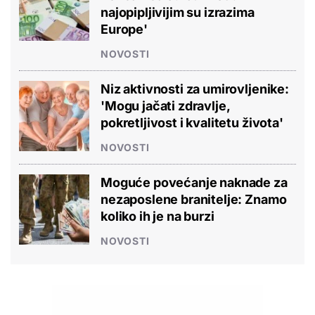
najopipljivijim su izrazima
Europe'
NOVOSTI
Niz aktivnosti za umirovljenike:
'Mogu jačati zdravlje,
pokretljivost i kvalitetu života'
NOVOSTI
Moguće povećanje naknade za
nezaposlene branitelje: Znamo
koliko ih je na burzi
NOVOSTI