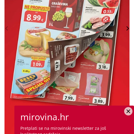
mirovina.hr
Pretplati se na mirovinski newsletter za još