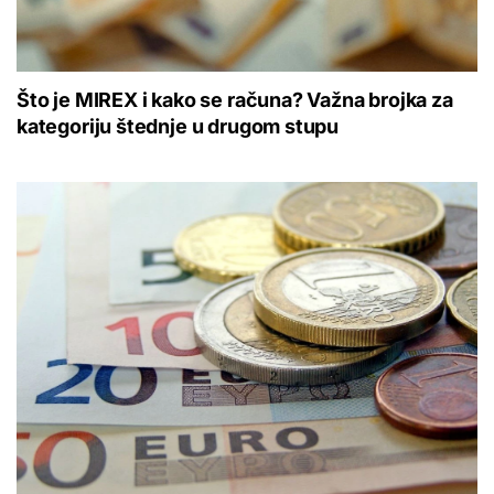
Što je MIREX i kako se računa? Važna brojka za
kategoriju štednje u drugom stupu