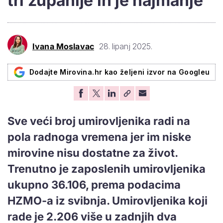
tri županije ih je najmanje
Ivana Moslavac
28. lipanj 2025.
Dodajte Mirovina.hr kao željeni izvor na Googleu
Sve veći broj umirovljenika radi na
pola radnoga vremena jer im niske
mirovine nisu dostatne za život.
Trenutno je zaposlenih umirovljenika
ukupno 36.106, prema podacima
HZMO-a iz svibnja. Umirovljenika koji
rade je 2.206 više u zadnjih dva