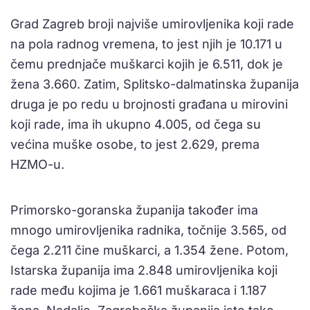
Grad Zagreb broji najviše umirovljenika koji rade
na pola radnog vremena, to jest njih je 10.171 u
čemu prednjače muškarci kojih je 6.511, dok je
žena 3.660. Zatim, Splitsko-dalmatinska županija
druga je po redu u brojnosti građana u mirovini
koji rade, ima ih ukupno 4.005, od čega su
većina muške osobe, to jest 2.629, prema
HZMO-u.
Primorsko-goranska županija također ima
mnogo umirovljenika radnika, točnije 3.565, od
čega 2.211 čine muškarci, a 1.354 žene. Potom,
Istarska županija ima 2.848 umirovljenika koji
rade među kojima je 1.661 muškaraca i 1.187