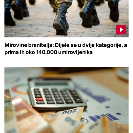
Mirovine branitelja: Dijele se u dvije kategorije, a
prima ih oko 140.000 umirovljenika