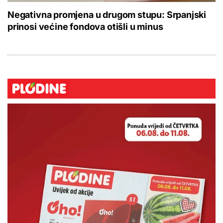
Negativna promjena u drugom stupu: Srpanjski
prinosi većine fondova otišli u minus