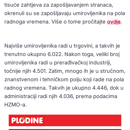
tisuće zahtjeva za zapošljavanjem stranaca,
okrenuli su se zapošljavaju umirovljenika na pola
radnoga vremena. Više o tome pročitajte
ovdje
.
Najviše umirovljenika radi u trgovini, a takvih je
trenutno ukupno 6.022. Nakon toga, veliki broj
umirovljenika radi u prerađivačkoj industriji,
točnije njih 4.501. Zatim, mnogo ih je u stručnom,
znanstvenom i tehničkom polju koji rade na pola
radnog vremena. Takvih je ukupno 4.446, dok u
administraciji radi njih 4.036, prema podacima
HZMO-a.