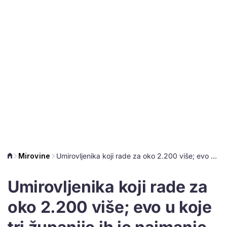
Mirovine
Umirovljenika koji rade za oko 2.200 više; evo u koje tri županije ih je najmanje
Umirovljenika koji rade za
oko 2.200 više; evo u koje