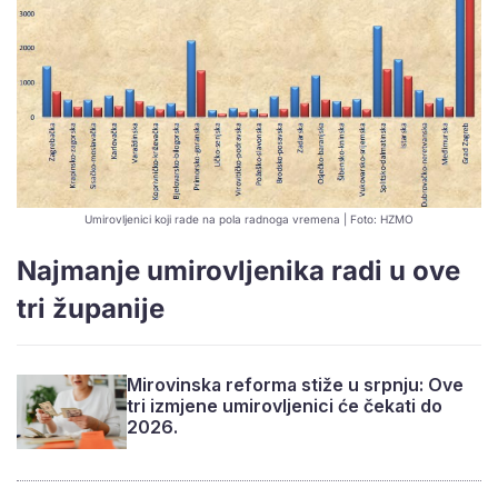
Umirovljenici koji rade na pola radnoga vremena | Foto: HZMO
Najmanje umirovljenika radi u ove
tri županije
Mirovinska reforma stiže u srpnju: Ove
tri izmjene umirovljenici će čekati do
2026.