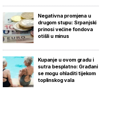
Negativna promjena u
drugom stupu: Srpanjski
prinosi većine fondova
otišli u minus
Kupanje u ovom gradu i
sutra besplatno: Građani
se mogu ohladiti tijekom
toplinskog vala