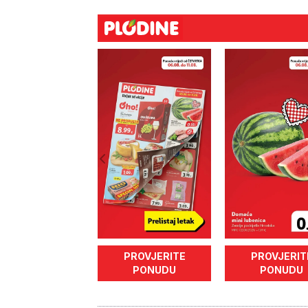
PROVJERITE
PROVJERIT
PONUDU
PONUDU