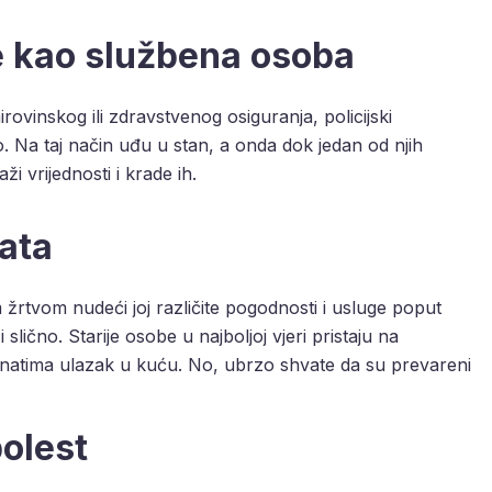
e kao službena osoba
irovinskog ili zdravstvenog osiguranja, policijski
čno. Na taj način uđu u stan, a onda dok jedan od njih
i vrijednosti i krade ih.
ata
žrtvom nudeći joj različite pogodnosti i usluge poput
lično. Starije osobe u najboljoj vjeri pristaju na
znatima ulazak u kuću. No, ubrzo shvate da su prevareni
bolest