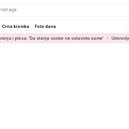
Crna kronika
Foto dana
: 'Da starije osobe ne ostavimo same'
Umirovljenica Jasmina