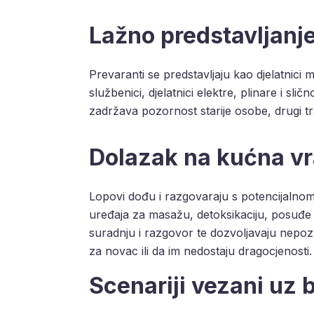
Lažno predstavljanj
Prevaranti se predstavljaju kao djelatnici m
službenici, djelatnici elektre, plinare i sli
zadržava pozornost starije osobe, drugi traž
Dolazak na kućna vr
Lopovi dođu i razgovaraju s potencijalnom 
uređaja za masažu, detoksikaciju, posuđe i s
suradnju i razgovor te dozvoljavaju nepo
za novac ili da im nedostaju dragocjenosti.
Scenariji vezani uz 