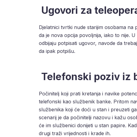
Ugovori za teleopera
Djelatnici tvrtki nude starijim osobama na 
da je nova opcija povoljnija, iako to nije.
odbijaju potpisati ugovor, navode da trebaj
da ipak potpišu.
Telefonski poziv iz
Počinitelj koji prati kretanja i navike poten
telefonski kao službenik banke. Pritom navo
službenika koji će doći u stan i preuzeti 
scenarij je da počinitelji nazovu i kažu osob
će im službenici donijeti u stan papire. Ka
drugi traži vrijednosti i krade ih.