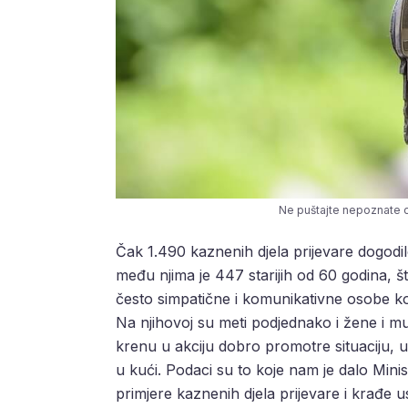
Ne puštajte nepoznate o
Čak 1.490 kaznenih djela prijevare dogodil
među njima je 447 starijih od 60 godina, što
često simpatične i komunikativne osobe koj
Na njihovoj su meti podjednako i žene i mu
krenu u akciju dobro promotre situaciju, ut
u kući. Podaci su to koje nam je dalo Minis
primjere kaznenih djela prijevare i krađe