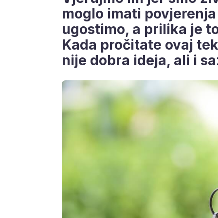
moglo imati povjerenja 
ugostimo, a prilika je 
Kada pročitate ovaj tek
nije dobra ideja, ali i s