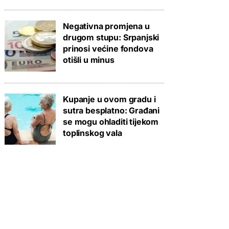
Negativna promjena u
drugom stupu: Srpanjski
prinosi većine fondova
otišli u minus
Kupanje u ovom gradu i
sutra besplatno: Građani
se mogu ohladiti tijekom
toplinskog vala