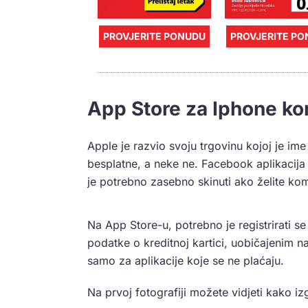
PROVJERITE PONUDU
PROVJERITE P
App Store za Iphone ko
Apple je razvio svoju trgovinu kojoj je ime
besplatne, a neke ne. Facebook aplikacija
je potrebno zasebno skinuti ako želite komu
Na App Store-u, potrebno je registrirati se
podatke o kreditnoj kartici, uobičajenim n
samo za aplikacije koje se ne plaćaju.
Na prvoj fotografiji možete vidjeti kako i