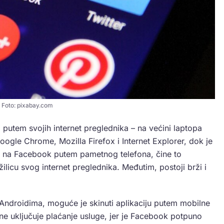
Foto: pixabay.com
 putem svojih internet preglednika – na većini laptopa
oogle Chrome, Mozilla Firefox i Internet Explorer, dok je
du na Facebook putem pametnog telefona, čine to
licu svog internet preglednika. Međutim, postoji brži i
Androidima, moguće je skinuti aplikaciju putem mobilne
 ne uključuje plaćanje usluge, jer je Facebook potpuno