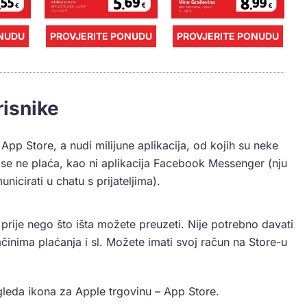
ONUDU
PROVJERITE PONUDU
PROVJERITE PONUDU
risnike
 App Store, a nudi milijune aplikacija, od kojih su neke
 se ne plaća, kao ni aplikacija Facebook Messenger (nju
nicirati u chatu s prijateljima).
 prije nego što išta možete preuzeti. Nije potrebno davati
ačinima plaćanja i sl. Možete imati svoj račun na Store-u
zgleda ikona za Apple trgovinu – App Store.