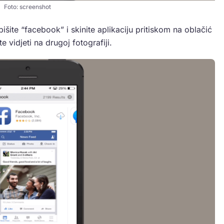
Foto: screenshot
pišite “facebook” i skinite aplikaciju pritiskom na oblačić
te vidjeti na drugoj fotografiji.