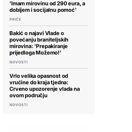
'Imam mirovinu od 290 eura, a
dobijem i socijalnu pomoć'
PRIČE
Bakić o najavi Vlade o
povećanju braniteljskih
mirovina: 'Prepakiranje
prijedloga Možemo!'
NOVOSTI
Vrlo velika opasnost od
vrućine do kraja tjedna:
Crveno upozorenje vlada na
ovom području
NOVOSTI