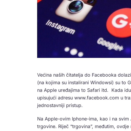
Većina naših čitatelja do Facebooka dolazi
(na kojima su instalirani Windowsi) su to G
na Apple uređajima to Safari itd. Kada i
upisujući adresu www.facebook.com u traži
jednostavniji pristup.
Na Apple-ovim Iphone-ima, kao i na svim 
trgovine. Riječ “trgovina”, međutim, ovdje