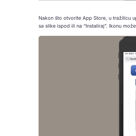
Nakon što otvorite App Store, u tražilicu u
sa slike ispod ili na “Instaliraj”. Ikonu može