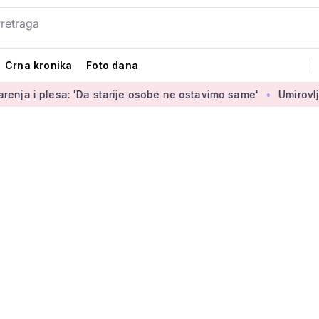
Crna kronika
Foto dana
 'Da starije osobe ne ostavimo same'
Umirovljenica Jasmina 