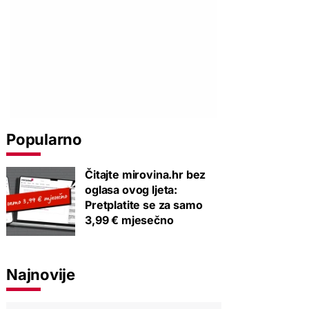
Popularno
Čitajte mirovina.hr bez
oglasa ovog ljeta:
Pretplatite se za samo
3,99 € mjesečno
Najnovije