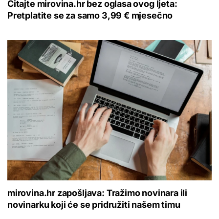
Čitajte mirovina.hr bez oglasa ovog ljeta:
Pretplatite se za samo 3,99 € mjesečno
mirovina.hr zapošljava: Tražimo novinara ili
novinarku koji će se pridružiti našem timu