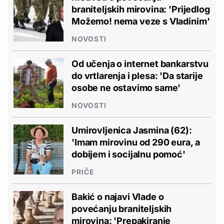
braniteljskih mirovina: 'Prijedlog
Možemo! nema veze s Vladinim'
NOVOSTI
Od učenja o internet bankarstvu
do vrtlarenja i plesa: 'Da starije
osobe ne ostavimo same'
NOVOSTI
Umirovljenica Jasmina (62):
'Imam mirovinu od 290 eura, a
dobijem i socijalnu pomoć'
PRIČE
Bakić o najavi Vlade o
povećanju braniteljskih
mirovina: 'Prepakiranje