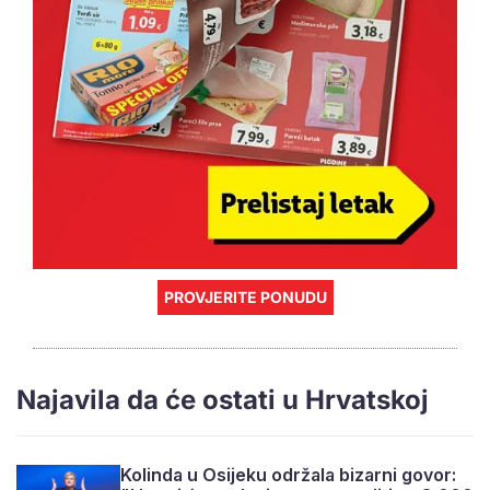
PROVJERITE PONUDU
Najavila da će ostati u Hrvatskoj
Kolinda u Osijeku održala bizarni govor: