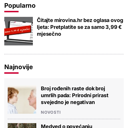
Popularno
Čitajte mirovina.hr bez oglasa ovog
ljeta: Pretplatite se za samo 3,99 €
mjesečno
Najnovije
Broj rođenih raste dok broj
umrlih pada: Prirodni prirast
svejedno je negativan
NOVOSTI
Medved o povećanju