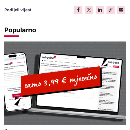
Podijeli vijest
Popularno