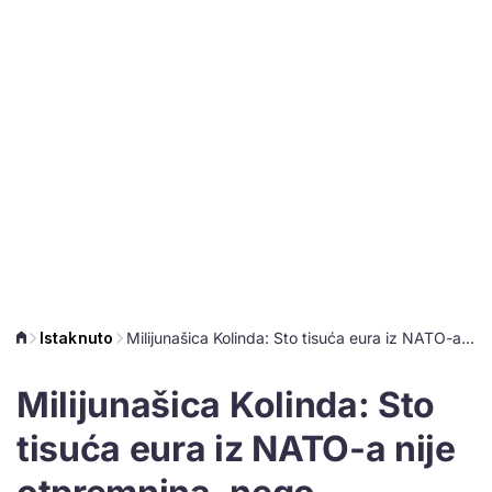
Istaknuto
Milijunašica Kolinda: Sto tisuća eura iz NATO-a nije otpremnina, nego mirovina?
Milijunašica Kolinda: Sto
tisuća eura iz NATO-a nije