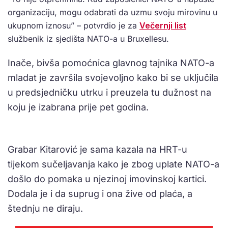
organizaciju, mogu odabrati da uzmu svoju mirovinu u
ukupnom iznosu” – potvrdio je za
Večernji list
službenik iz sjedišta NATO-a u Bruxellesu.
Inače, bivša pomoćnica glavnog tajnika NATO-a
mladat je završila svojevoljno kako bi se uključila
u predsjedničku utrku i preuzela tu dužnost na
koju je izabrana prije pet godina.
Grabar Kitarović je sama kazala na HRT-u
tijekom sučeljavanja kako je zbog uplate NATO-a
došlo do pomaka u njezinoj imovinskoj kartici.
Dodala je i da suprug i ona žive od plaća, a
štednju ne diraju.