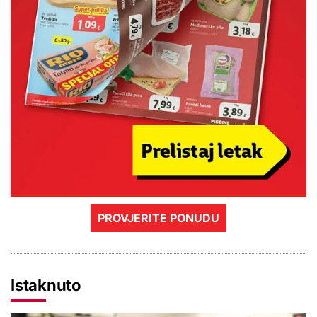
PROVJERITE PONUDU
Istaknuto