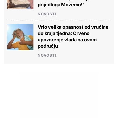
prijedloga Možemo!'
NOVOSTI
Vrlo velika opasnost od vrućine
do kraja tjedna: Crveno
upozorenje vlada na ovom
području
NOVOSTI