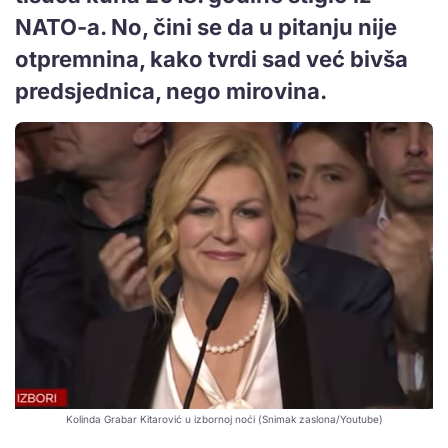
NATO-a. No, čini se da u pitanju nije
otpremnina, kako tvrdi sad već bivša
predsjednica, nego mirovina.
Kolinda Grabar Kitarović u izbornoj noći (Snimak zaslona/Youtube)