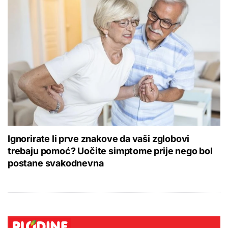
Ignorirate li prve znakove da vaši zglobovi
trebaju pomoć? Uočite simptome prije nego bol
postane svakodnevna