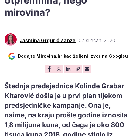
otpremnina, nego
mirovina?
Jasmina Grgurić Zanze
07. siječanj 2020.
Dodajte Mirovina.hr kao željeni izvor na Googleu
Štednja predsjednice Kolinde Grabar
Kitarović došla je u prvi plan tijekom
predsjedničke kampanje. Ona je,
naime, na kraju prošle godine iznosila
1,8 milijuna kuna, od čega je oko 800
tisuća kuna 2018. godine stiglo iz