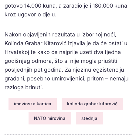
gotovo 14.000 kuna, a zaradio je i 180.000 kuna
kroz ugovor o djelu.
Nakon objavljenih rezultata u izbornoj noći,
Kolinda Grabar Kitarović izjavila je da će ostati u
Hrvatskoj te kako će najprije uzeti dva tjedna
godišnjeg odmora, što si nije mogla priuštiti
posljednjih pet godina. Za njezinu egzistenciju
građani, posebno umirovljenici, pritom – nemaju
razloga brinuti.
imovinska kartica
kolinda grabar kitarović
NATO mirovina
štednja