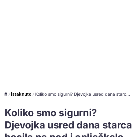
Istaknuto
Koliko smo sigurni? Djevojka usred dana starca bacila na pod i opljačkala ga!
Koliko smo sigurni?
Djevojka usred dana starca