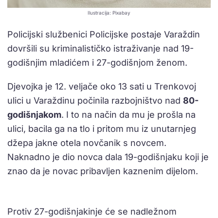
Ilustracija: Pixabay
Policijski službenici Policijske postaje Varaždin
dovršili su kriminalističko istraživanje nad 19-
godišnjim mladićem i 27-godišnjom ženom.
Djevojka je 12. veljače oko 13 sati u Trenkovoj
ulici u Varaždinu počinila razbojništvo nad
80-
godišnjakom
. I to na način da mu je prošla na
ulici, bacila ga na tlo i pritom mu iz unutarnjeg
džepa jakne otela novčanik s novcem.
Naknadno je dio novca dala 19-godišnjaku koji je
znao da je novac pribavljen kaznenim dijelom.
Protiv 27-godišnjakinje će se nadležnom