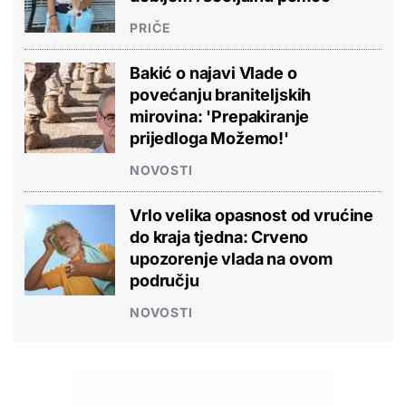
PRIČE
Bakić o najavi Vlade o
povećanju braniteljskih
mirovina: 'Prepakiranje
prijedloga Možemo!'
NOVOSTI
Vrlo velika opasnost od vrućine
do kraja tjedna: Crveno
upozorenje vlada na ovom
području
NOVOSTI