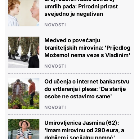
umrlih pada: Prirodni prirast
svejedno je negativan
NOVOSTI
Medved o povećanju
braniteljskih mirovina: 'Prijedlog
Možemo! nema veze s Vladinim'
NOVOSTI
Od učenja o internet bankarstvu
do vrtlarenja i plesa: 'Da starije
osobe ne ostavimo same'
NOVOSTI
Umirovljenica Jasmina (62):
'Imam mirovinu od 290 eura, a
dobijem i socijalnu pomoć'