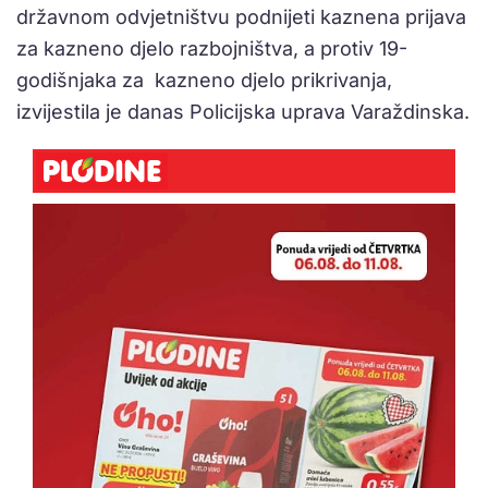
državnom odvjetništvu podnijeti kaznena prijava
za kazneno djelo razbojništva, a protiv 19-
godišnjaka za kazneno djelo prikrivanja,
izvijestila je danas Policijska uprava Varaždinska.