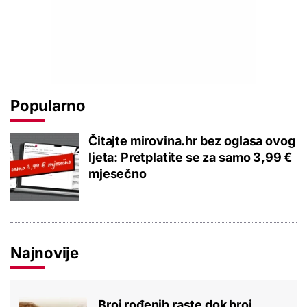
Popularno
Čitajte mirovina.hr bez oglasa ovog
ljeta: Pretplatite se za samo 3,99 €
mjesečno
Najnovije
Broj rođenih raste dok broj