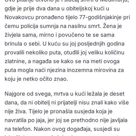
gdje je prije dva dana u obiteljskoj kući u
Novakovcu pronađeno tijelo 77-godišnjakinje pri
čemu policija sumnja na nasilnu smrt. Žena je
živjela sama, mirno i povučeno te se sama
brinula o sebi. U kuću su joj posljednjih godina
provalili nekoliko puta, otuđili joj veliku količinu
zlatnine, a nagađa se kako se na meti ovoga
puta mogla naći njezina inozemna mirovina za
koju je netko očito znao.
Najgore od svega, mrtva u kući ležala je deset
dana, da ni obitelj ni prijatelji nisu znali kako više
nije živa. Tijelo je pronašla susjeda koja je
navratila po jaja, jer joj se prethodno nije javljala
na telefon. Nakon ovog događaja, susjedi su