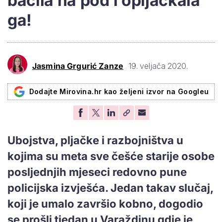
bacila na pod i opljačkala
ga!
Jasmina Grgurić Zanze
19. veljača 2020.
Dodajte Mirovina.hr kao željeni izvor na Googleu
Ubojstva, pljačke i razbojništva u
kojima su meta sve češće starije osobe
posljednjih mjeseci redovno pune
policijska izvješća. Jedan takav slučaj,
koji je umalo završio kobno, dogodio
se prošli tjedan u Varaždinu gdje je