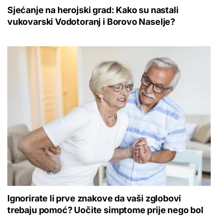
Sjećanje na herojski grad: Kako su nastali
vukovarski Vodotoranj i Borovo Naselje?
Ignorirate li prve znakove da vaši zglobovi
trebaju pomoć? Uočite simptome prije nego bol