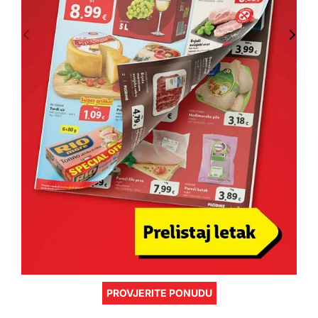
PROVJERITE PONUDU