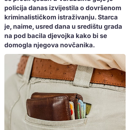
policija danas izvijestila o dovršenom
kriminalističkom istraživanju. Starca
je, naime, usred dana u središtu grada
na pod bacila djevojka kako bi se
domogla njegova novčanika.