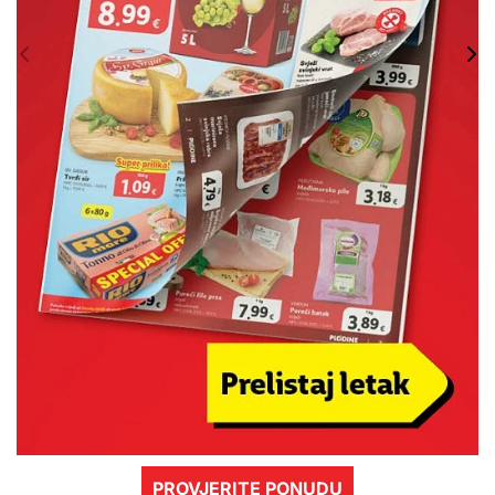
PROVJERITE PONUDU