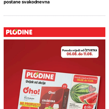
postane svakodnevna