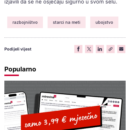
izjavili da se ne osjećaju sigurno u svom selu.
razbojništvo
starci na meti
ubojstvo
Podijeli vijest
Popularno