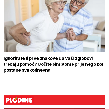
Ignorirate li prve znakove da vaši zglobovi
trebaju pomoć? Uočite simptome prije nego bol
postane svakodnevna