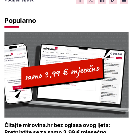
Popularno
Čitajte mirovina.hr bez oglasa ovog ljeta:
Pretplatite se za samo 3,99 € mjesečno