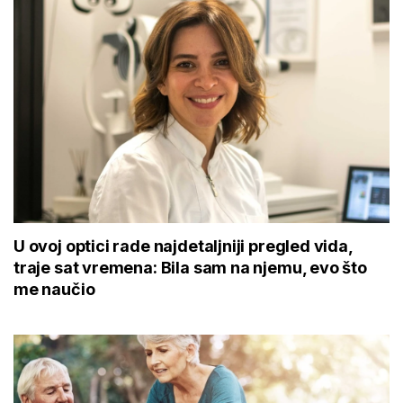
U ovoj optici rade najdetaljniji pregled vida,
traje sat vremena: Bila sam na njemu, evo što
me naučio