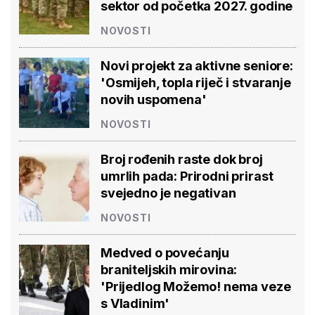
sektor od početka 2027. godine
NOVOSTI
Novi projekt za aktivne seniore:
'Osmijeh, topla riječ i stvaranje
novih uspomena'
NOVOSTI
Broj rođenih raste dok broj
umrlih pada: Prirodni prirast
svejedno je negativan
NOVOSTI
Medved o povećanju
braniteljskih mirovina:
'Prijedlog Možemo! nema veze
s Vladinim'