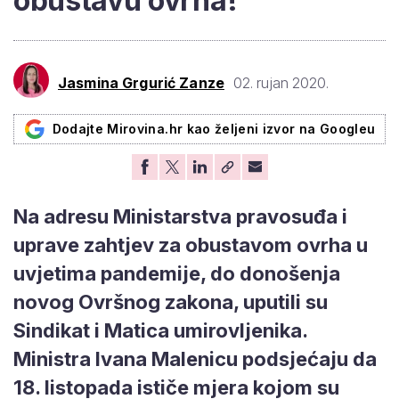
obustavu ovrha!
Jasmina Grgurić Zanze
02. rujan 2020.
Dodajte Mirovina.hr kao željeni izvor na Googleu
Na adresu Ministarstva pravosuđa i
uprave zahtjev za obustavom ovrha u
uvjetima pandemije, do donošenja
novog Ovršnog zakona, uputili su
Sindikat i Matica umirovljenika.
Ministra Ivana Malenicu podsjećaju da
18. listopada ističe mjera kojom su