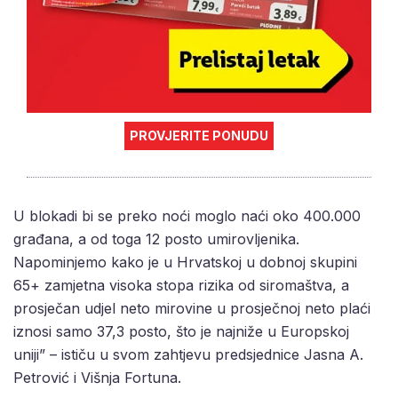
PROVJERITE PONUDU
U blokadi bi se preko noći moglo naći oko 400.000
građana, a od toga 12 posto umirovljenika.
Napominjemo kako je u Hrvatskoj u dobnoj skupini
65+ zamjetna visoka stopa rizika od siromaštva, a
prosječan udjel neto mirovine u prosječnoj neto plaći
iznosi samo 37,3 posto, što je najniže u Europskoj
uniji” – ističu u svom zahtjevu predsjednice Jasna A.
Petrović i Višnja Fortuna.