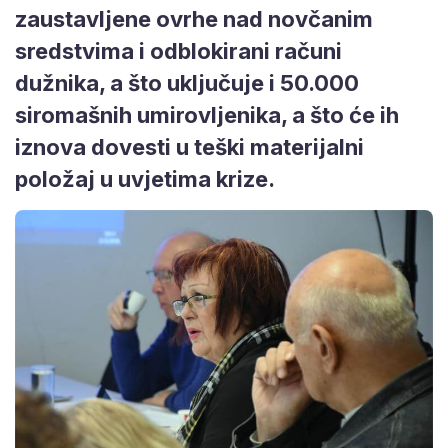
zaustavljene ovrhe nad novčanim
sredstvima i odblokirani računi
dužnika, a što uključuje i 50.000
siromašnih umirovljenika, a što će ih
iznova dovesti u teški materijalni
položaj u uvjetima krize.