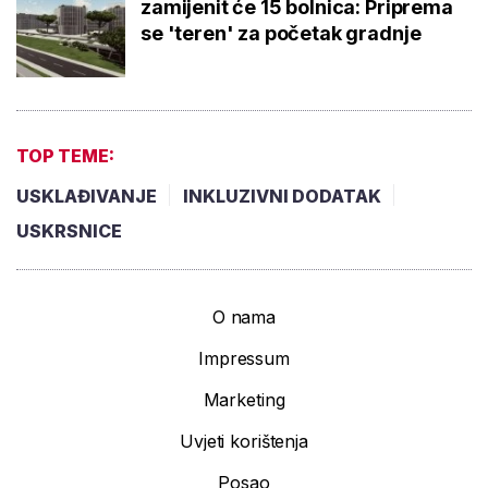
zamijenit će 15 bolnica: Priprema
se 'teren' za početak gradnje
TOP TEME:
USKLAĐIVANJE
INKLUZIVNI DODATAK
USKRSNICE
O nama
Impressum
Marketing
Uvjeti korištenja
Posao