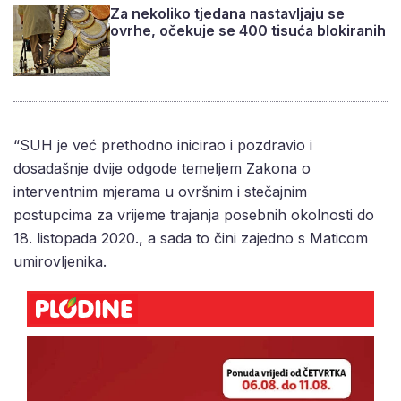
Za nekoliko tjedana nastavljaju se
ovrhe, očekuje se 400 tisuća blokiranih
“SUH je već prethodno inicirao i pozdravio i
dosadašnje dvije odgode temeljem Zakona o
interventnim mjerama u ovršnim i stečajnim
postupcima za vrijeme trajanja posebnih okolnosti do
18. listopada 2020., a sada to čini zajedno s Maticom
umirovljenika.