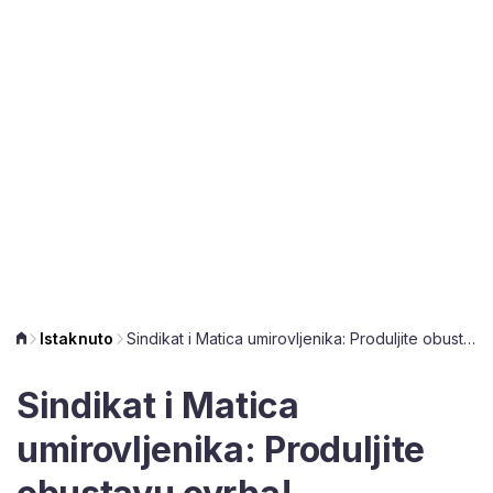
Istaknuto
Sindikat i Matica umirovljenika: Produljite obustavu ovrha!
Sindikat i Matica
umirovljenika: Produljite