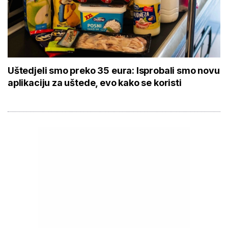
Uštedjeli smo preko 35 eura: Isprobali smo novu
aplikaciju za uštede, evo kako se koristi