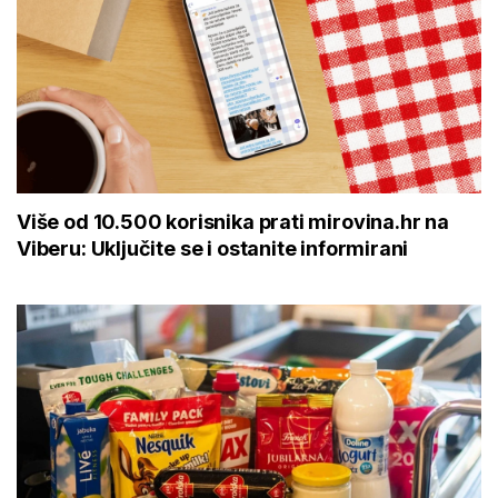
Više od 10.500 korisnika prati mirovina.hr na
Viberu: Uključite se i ostanite informirani