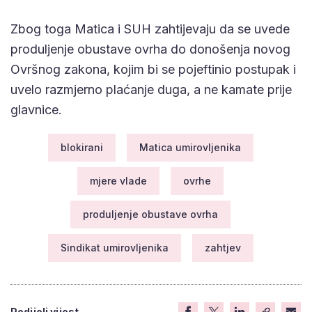
Zbog toga Matica i SUH zahtijevaju da se uvede
produljenje obustave ovrha do donošenja novog
Ovršnog zakona, kojim bi se pojeftinio postupak i
uvelo razmjerno plaćanje duga, a ne kamate prije
glavnice.
blokirani
Matica umirovljenika
mjere vlade
ovrhe
produljenje obustave ovrha
Sindikat umirovljenika
zahtjev
Podijeli vijest