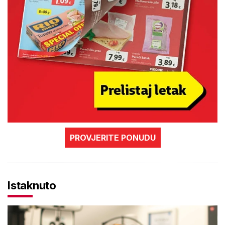
PROVJERITE PONUDU
Istaknuto