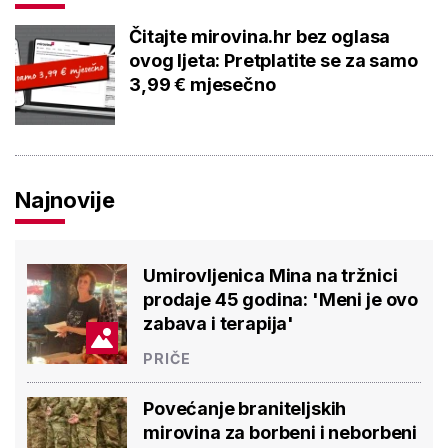
Čitajte mirovina.hr bez oglasa
ovog ljeta: Pretplatite se za samo
3,99 € mjesečno
Najnovije
Umirovljenica Mina na tržnici
prodaje 45 godina: 'Meni je ovo
zabava i terapija'
PRIČE
Povećanje braniteljskih
mirovina za borbeni i neborbeni