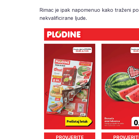
Rimac je ipak napomenuo kako traženi posl
nekvalificirane ljude.
PROVJERITE
PROVJERIT