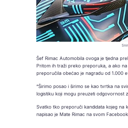
Sni
Šef Rimac Automobila ovoga je tjedna pre
Pritom ih traži preko preporuka, a ako na
preporučila obećao je nagradu od 1.000 e
“Širimo posao i širimo se kao tvrtka na s
logistiku koji mogu preuzeti odgovornost z
Svatko tko preporuči kandidata kojeg na k
napisao je Mate Rimac na svom Facebook