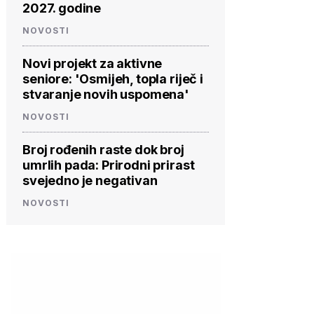
2027. godine
NOVOSTI
Novi projekt za aktivne
seniore: 'Osmijeh, topla riječ i
stvaranje novih uspomena'
NOVOSTI
Broj rođenih raste dok broj
umrlih pada: Prirodni prirast
svejedno je negativan
NOVOSTI