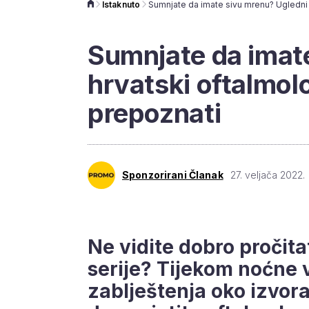
Istaknuto
Sumnjate da imat
hrvatski oftalmolo
prepoznati
Sponzorirani Članak
27. veljača 2022.
Ne vidite dobro pročitat
serije? Tijekom noćne 
zablještenja oko izvora