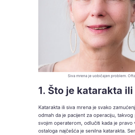
Siva mrena je uobičajen problem. Oft
1. Što je katarakta i
Katarakta ili siva mrena je svako zamućen
odmah da je pacijent za operaciju, takvog p
svojim operaterom, odlučiti kada je pravo 
ostaloga najčešća je senilna katarakta. Se