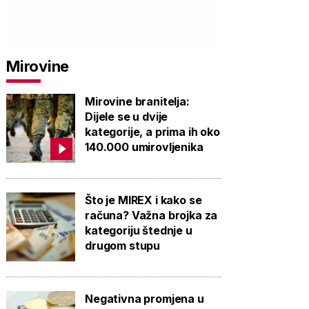
Mirovine
Mirovine branitelja:
Dijele se u dvije
kategorije, a prima ih oko
140.000 umirovljenika
Što je MIREX i kako se
računa? Važna brojka za
kategoriju štednje u
drugom stupu
Negativna promjena u