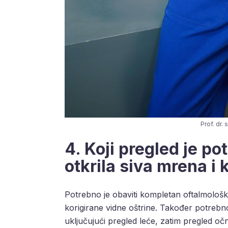
Prof. dr.
4. Koji pregled je po
otkrila siva mrena i 
Potrebno je obaviti kompletan oftalmološki p
korigirane vidne oštrine. Također potrebn
uključujući pregled leće, zatim pregled oč