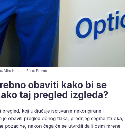
 sc. Miro Kalauz | Foto: Promo
trebno obaviti kako bi se
kako taj pregled izgleda?
regled, koji uključuje ispitivanje nekorigirane i
o je obaviti pregled očnog tlaka, prednjeg segmenta oka,
ne pozadine, nakon čega će se utvrditi da li osim mrene