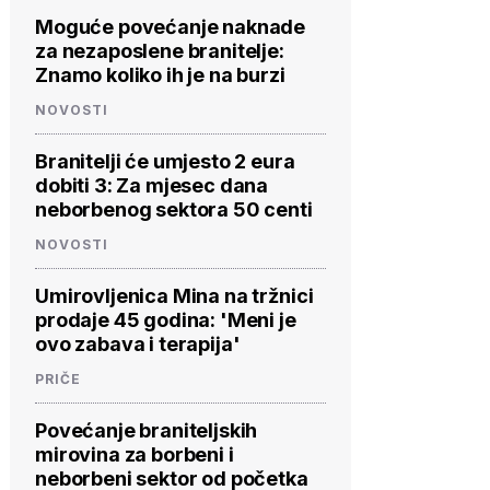
Moguće povećanje naknade
za nezaposlene branitelje:
Znamo koliko ih je na burzi
NOVOSTI
Branitelji će umjesto 2 eura
dobiti 3: Za mjesec dana
neborbenog sektora 50 centi
NOVOSTI
Umirovljenica Mina na tržnici
prodaje 45 godina: 'Meni je
ovo zabava i terapija'
PRIČE
Povećanje braniteljskih
mirovina za borbeni i
neborbeni sektor od početka