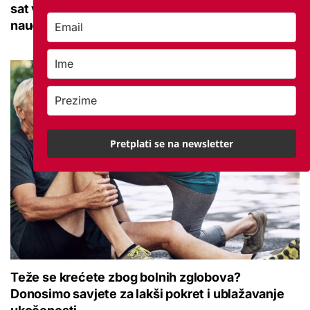
sat vremena: Bila sam na njemu, evo što me
naučio
Pretplati se na newsletter
Teže se krećete zbog bolnih zglobova?
Donosimo savjete za lakši pokret i ublažavanje