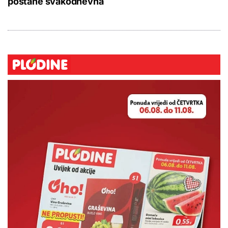
postane svakodnevna