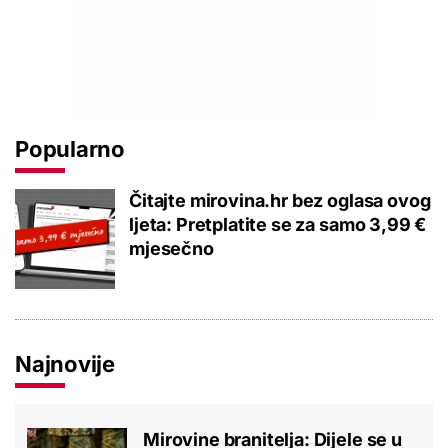
Popularno
Čitajte mirovina.hr bez oglasa ovog
ljeta: Pretplatite se za samo 3,99 €
mjesečno
Najnovije
Mirovine branitelja: Dijele se u