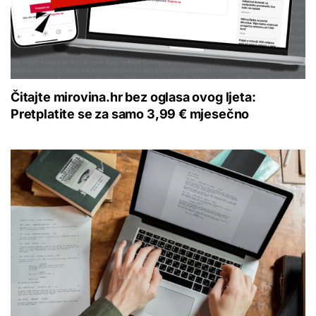
Čitajte mirovina.hr bez oglasa ovog ljeta:
Pretplatite se za samo 3,99 € mjesečno