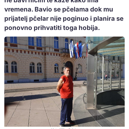
vremena. Bavio se pčelama dok mu
prijatelj pčelar nije poginuo i planira se
ponovno prihvatiti toga hobija.