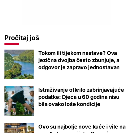
Pročitaj još
Tokom ili tijekom nastave? Ova
jezična dvojba često zbunjuje, a
odgovor je zapravo jednostavan
Istraživanje otkrilo zabrinjavajuće
podatke: Djeca u 60 godina nisu
bila ovako loše kondicije
Ovo su najbolje nove kuće i vile na