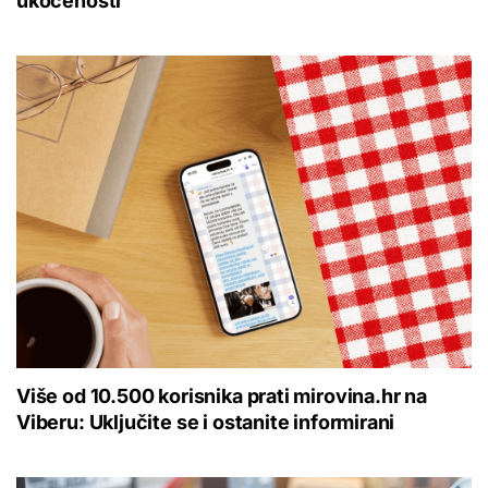
ukočenosti
Više od 10.500 korisnika prati mirovina.hr na
Viberu: Uključite se i ostanite informirani