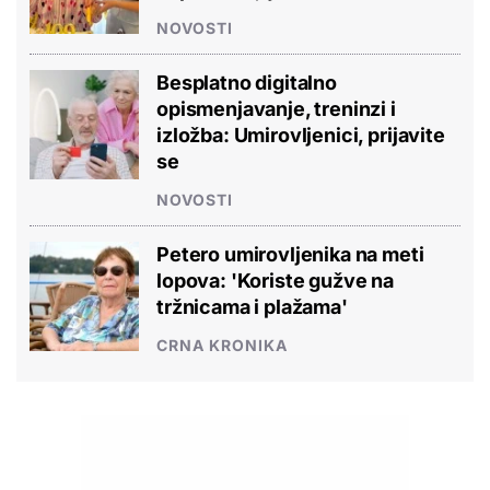
NOVOSTI
Besplatno digitalno
opismenjavanje, treninzi i
izložba: Umirovljenici, prijavite
se
NOVOSTI
Petero umirovljenika na meti
lopova: 'Koriste gužve na
tržnicama i plažama'
CRNA KRONIKA