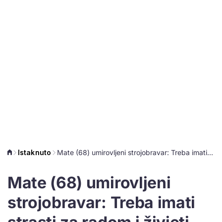
Istaknuto
Mate (68) umirovljeni strojobravar: Treba imati strasti za radom i živjeti bez gnoja u srcu
Mate (68) umirovljeni
strojobravar: Treba imati