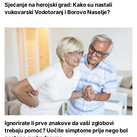
Sjećanje na herojski grad: Kako su nastali
vukovarski Vodotoranj i Borovo Naselje?
Ignorirate li prve znakove da vaši zglobovi
trebaju pomoć? Uočite simptome prije nego bol