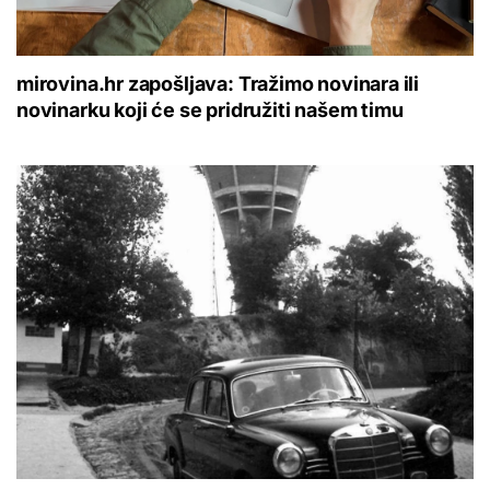
mirovina.hr zapošljava: Tražimo novinara ili
novinarku koji će se pridružiti našem timu