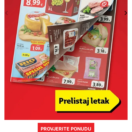
PROVJERITE PONUDU