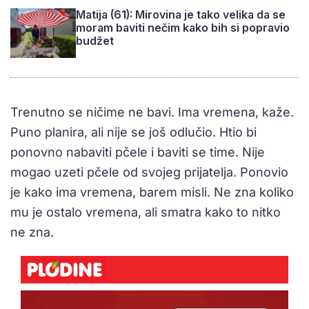
Matija (61): Mirovina je tako velika da se
moram baviti nečim kako bih si popravio
budžet
Trenutno se ničime ne bavi. Ima vremena, kaže.
Puno planira, ali nije se još odlučio. Htio bi
ponovno nabaviti pčele i baviti se time. Nije
mogao uzeti pčele od svojeg prijatelja. Ponovio
je kako ima vremena, barem misli. Ne zna koliko
mu je ostalo vremena, ali smatra kako to nitko
ne zna.