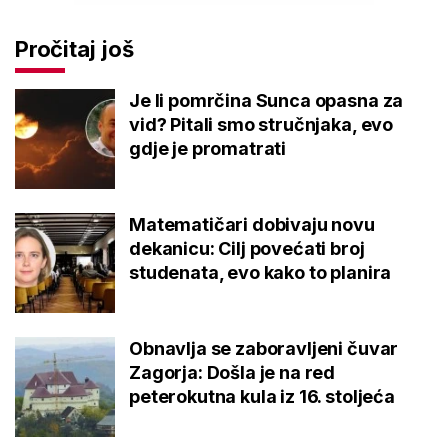
Pročitaj još
Je li pomrčina Sunca opasna za
vid? Pitali smo stručnjaka, evo
gdje je promatrati
Matematičari dobivaju novu
dekanicu: Cilj povećati broj
studenata, evo kako to planira
Obnavlja se zaboravljeni čuvar
Zagorja: Došla je na red
peterokutna kula iz 16. stoljeća