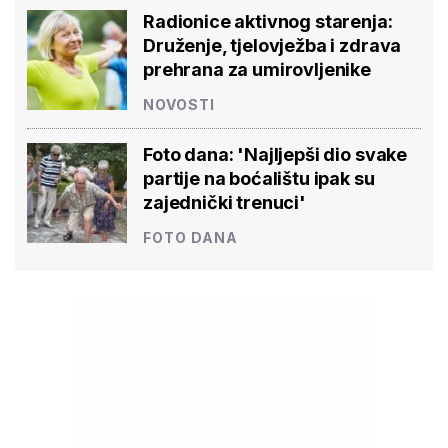
Radionice aktivnog starenja:
Druženje, tjelovježba i zdrava
prehrana za umirovljenike
NOVOSTI
Foto dana: 'Najljepši dio svake
partije na boćalištu ipak su
zajednički trenuci'
FOTO DANA