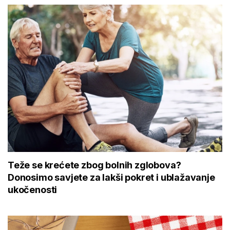
Teže se krećete zbog bolnih zglobova?
Donosimo savjete za lakši pokret i ublažavanje
ukočenosti