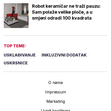
Robot keramičar ne traži pauzu:
Sam polaže velike ploče, a u
smjeni odradi 100 kvadrata
TOP TEME:
USKLAĐIVANJE
INKLUZIVNI DODATAK
USKRSNICE
O nama
Impressum
Marketing
Uvjeti korištenja