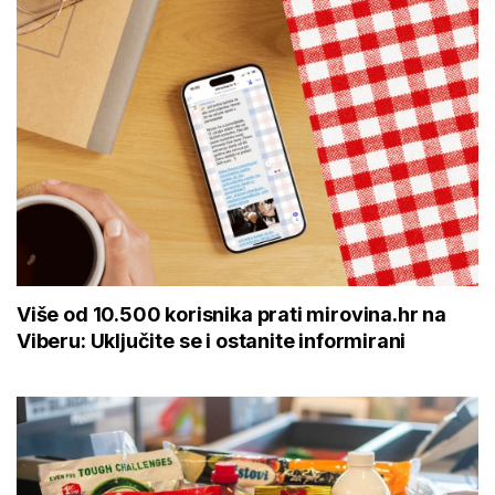
Više od 10.500 korisnika prati mirovina.hr na
Viberu: Uključite se i ostanite informirani