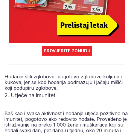
PROVJERITE PONUDU
Hodanje štiti zglobove, pogotovo zglobove koljena i
kukova, jer se kod hodanja podmazuju i jačaju mišići
koji podupiru zglobove.
2. Utječe na imunitet
Baš kao i svaka aktivnost i hodanje utječe pozitivno na
imunitet, pogotovo ako redovito hodate. Provedeno je
istraživanje na preko 1 000 žena i muškaraca koji su
hodali svaki dan, pet dana u tjednu, oko 20 minuta i