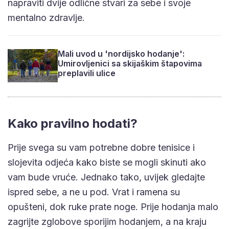
napraviti dvije odlične stvari za sebe i svoje
mentalno zdravlje.
Mali uvod u 'nordijsko hodanje':
Umirovljenici sa skijaškim štapovima
preplavili ulice
Kako pravilno hodati?
Prije svega su vam potrebne dobre tenisice i
slojevita odjeća kako biste se mogli skinuti ako
vam bude vruće. Jednako tako, uvijek gledajte
ispred sebe, a ne u pod. Vrat i ramena su
opušteni, dok ruke prate noge. Prije hodanja malo
zagrijte zglobove sporijim hodanjem, a na kraju