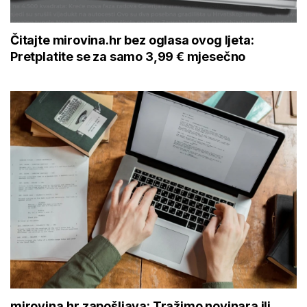
Čitajte mirovina.hr bez oglasa ovog ljeta:
Pretplatite se za samo 3,99 € mjesečno
mirovina.hr zapošljava: Tražimo novinara ili