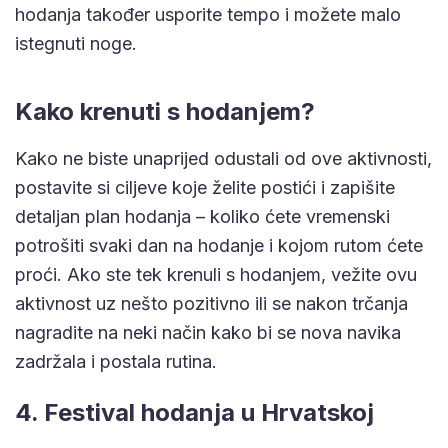
hodanja također usporite tempo i možete malo
istegnuti noge.
Kako krenuti s hodanjem?
Kako ne biste unaprijed odustali od ove aktivnosti,
postavite si ciljeve koje želite postići i zapišite
detaljan plan hodanja – koliko ćete vremenski
potrošiti svaki dan na hodanje i kojom rutom ćete
proći. Ako ste tek krenuli s hodanjem, vežite ovu
aktivnost uz nešto pozitivno ili se nakon trčanja
nagradite na neki način kako bi se nova navika
zadržala i postala rutina.
4. Festival hodanja u Hrvatskoj