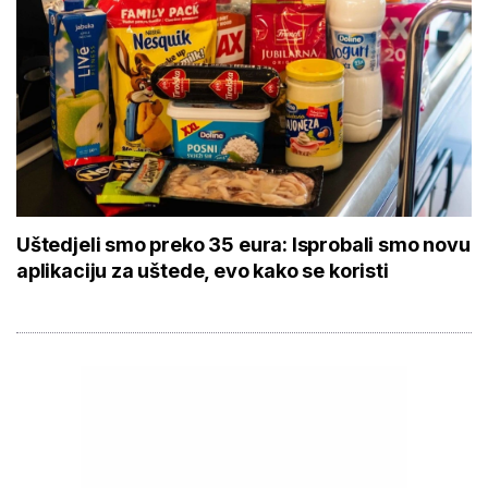
Uštedjeli smo preko 35 eura: Isprobali smo novu
aplikaciju za uštede, evo kako se koristi