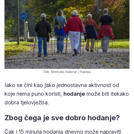
Foto: Nordijsko hodanje | Pixabay
Iako se čini kao jako jednostavna aktivnost od
koje nema puno koristi,
hodanje
može biti itekako
dobra tjelovježba.
Zbog čega je sve dobro hodanje?
Čak i 15 minuta hodanja dnevno može napraviti