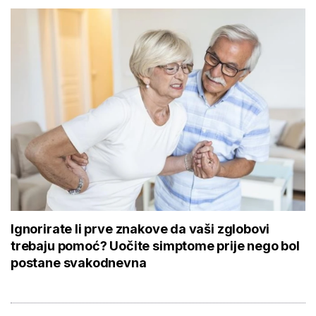
Ignorirate li prve znakove da vaši zglobovi
trebaju pomoć? Uočite simptome prije nego bol
postane svakodnevna