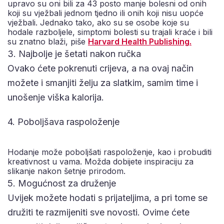
upravo su oni bili za 43 posto manje bolesni od onih
koji su vježbali jednom tjedno ili onih koji nisu uopće
vježbali. Jednako tako, ako su se osobe koje su
hodale razboljele, simptomi bolesti su trajali kraće i bili
su znatno blaži, piše
Harvard Health Publishing.
3. Najbolje je šetati nakon ručka
Ovako ćete pokrenuti crijeva, a na ovaj način
možete i smanjiti želju za slatkim, samim time i
unošenje viška kalorija.
4. Poboljšava raspoloženje
Hodanje može poboljšati raspoloženje, kao i probuditi
kreativnost u vama. Možda dobijete inspiraciju za
slikanje nakon šetnje prirodom.
5. Mogućnost za druženje
Uvijek možete hodati s prijateljima, a pri tome se
družiti te razmijeniti sve novosti. Ovime ćete