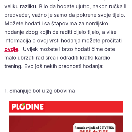
veliku razliku. Bilo da hodate ujutro, nakon ručka ili
predvečer, važno je samo da pokrene svoje tijelo.
Možete hodati i sa štapovima za nordijsko
hodanje zbog kojih će raditi cijelo tijelo, a više
informacija o ovoj vrsti hodanja možete pročitati
ovdje
. Uvijek možete i brzo hodati čime ćete
malo ubrzati rad srca i odraditi kratki kardio
trening. Evo još nekih prednosti hodanja:
1. Smanjuje bol u zglobovima