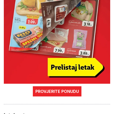
PROVJERITE PONUDU