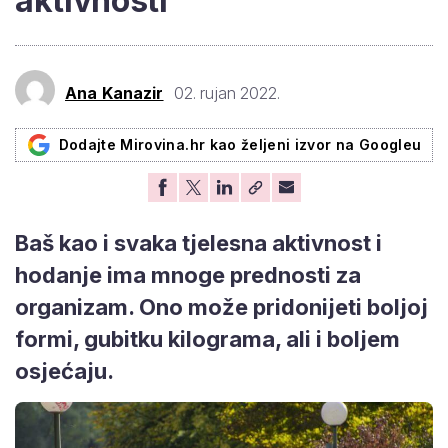
aktivnosti
Ana Kanazir
02. rujan 2022.
Dodajte Mirovina.hr kao željeni izvor na Googleu
Baš kao i svaka tjelesna aktivnost i
hodanje ima mnoge prednosti za
organizam. Ono može pridonijeti boljoj
formi, gubitku kilograma, ali i boljem
osjećaju.