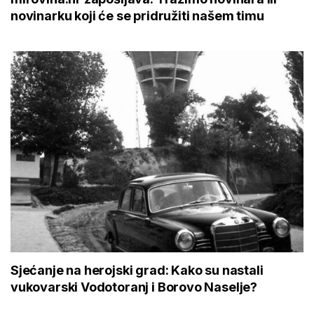
novinarku koji će se pridružiti našem timu
Sjećanje na herojski grad: Kako su nastali
vukovarski Vodotoranj i Borovo Naselje?