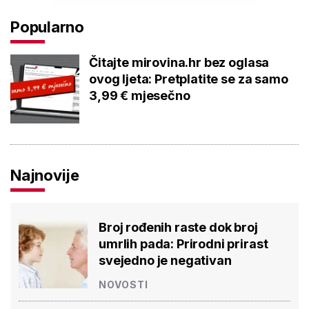
Popularno
Čitajte mirovina.hr bez oglasa
ovog ljeta: Pretplatite se za samo
3,99 € mjesečno
Najnovije
Broj rođenih raste dok broj
umrlih pada: Prirodni prirast
svejedno je negativan
NOVOSTI