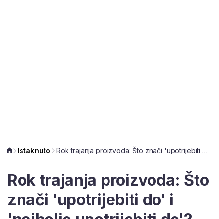
Istaknuto
Rok trajanja proizvoda: Što znači 'upotrijebiti do' i 'najbolje upotrijebiti do'?
Rok trajanja proizvoda: Što
znači 'upotrijebiti do' i