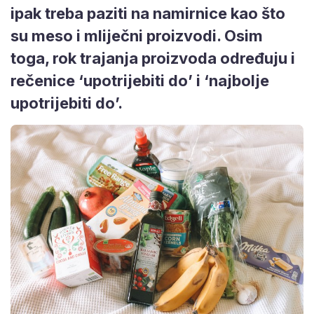
ipak treba paziti na namirnice kao što
su meso i mliječni proizvodi. Osim
toga, rok trajanja proizvoda određuju i
rečenice ‘upotrijebiti do’ i ‘najbolje
upotrijebiti do’.