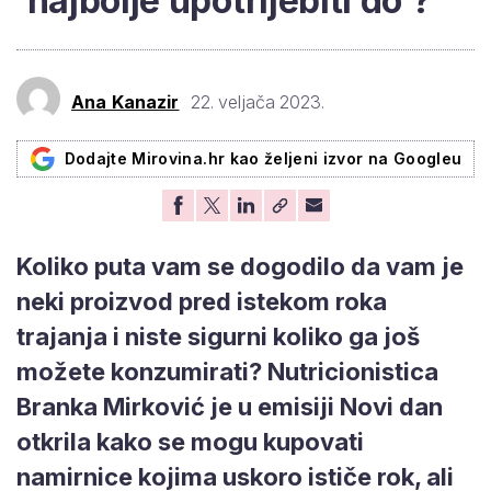
'najbolje upotrijebiti do'?
Ana Kanazir
22. veljača 2023.
Dodajte Mirovina.hr kao željeni izvor na Googleu
Koliko puta vam se dogodilo da vam je
neki proizvod pred istekom roka
trajanja i niste sigurni koliko ga još
možete konzumirati? Nutricionistica
Branka Mirković je u emisiji Novi dan
otkrila kako se mogu kupovati
namirnice kojima uskoro ističe rok, ali