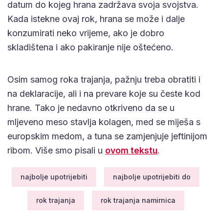
datum do kojeg hrana zadržava svoja svojstva.
Kada istekne ovaj rok, hrana se može i dalje
konzumirati neko vrijeme, ako je dobro
skladištena i ako pakiranje nije oštećeno.
Osim samog roka trajanja, pažnju treba obratiti i
na deklaracije, ali i na prevare koje su česte kod
hrane. Tako je nedavno otkriveno da se u
mljeveno meso stavlja kolagen, med se miješa s
europskim medom, a tuna se zamjenjuje jeftinijom
ribom. Više smo pisali u
ovom tekstu
.
najbolje upotrijebiti
najbolje upotrijebiti do
rok trajanja
rok trajanja namirnica