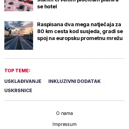
se hotel
Raspisana dva mega natječaja za
80 km cesta kod susjeda, gradi se
spoj na europsku prometnu mrežu
TOP TEME:
USKLAĐIVANJE
INKLUZIVNI DODATAK
USKRSNICE
O nama
Impressum