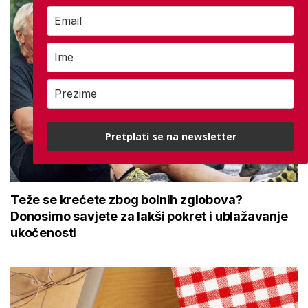
Pretplati se na newsletter
Teže se krećete zbog bolnih zglobova?
Donosimo savjete za lakši pokret i ublažavanje
ukočenosti