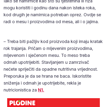
Iako se namirnice kao što su tjestenina ili riža
mogu koristiti i godinu dana nakon isteka roka,
kod drugih je namirnica potreban oprez. Ovdje se
radi o mesu i proizvodima od mesa, ali i o jajima.
– Treba biti pažljiv kod proizvoda koji imaju kratak
rok trajanja. Pričam o mljevenim proizvodima,
mljevenom i sječenom mesu. To meso treba
odmah upotrijebiti. Stavljanjem u zamrzivač
nećete spriječiti da opadne nutritivna vrijednost.
Preporuka je da se hrana ne baca. Iskoristite
sniženja i odmah je upotrijebite, rekla je
nutricionistica za
N1.