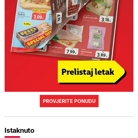
PROVJERITE PONUDU
Istaknuto