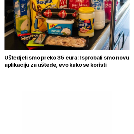
Uštedjeli smo preko 35 eura: Isprobali smo novu
aplikaciju za uštede, evo kako se koristi