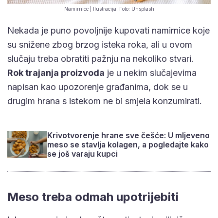
Namirnice | Ilustracija. Foto: Unsplash
Nekada je puno povoljnije kupovati namirnice koje
su snižene zbog brzog isteka roka, ali u ovom
slučaju treba obratiti pažnju na nekoliko stvari.
Rok trajanja proizvoda
je u nekim slučajevima
napisan kao upozorenje građanima, dok se u
drugim hrana s istekom ne bi smjela konzumirati.
Krivotvorenje hrane sve češće: U mljeveno
meso se stavlja kolagen, a pogledajte kako
se još varaju kupci
Meso treba odmah upotrijebiti