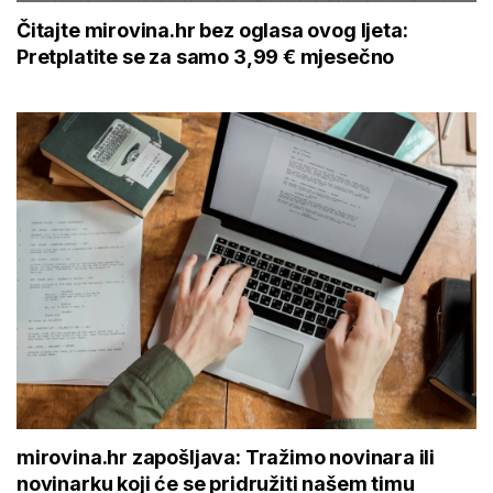
Čitajte mirovina.hr bez oglasa ovog ljeta:
Pretplatite se za samo 3,99 € mjesečno
mirovina.hr zapošljava: Tražimo novinara ili
novinarku koji će se pridružiti našem timu