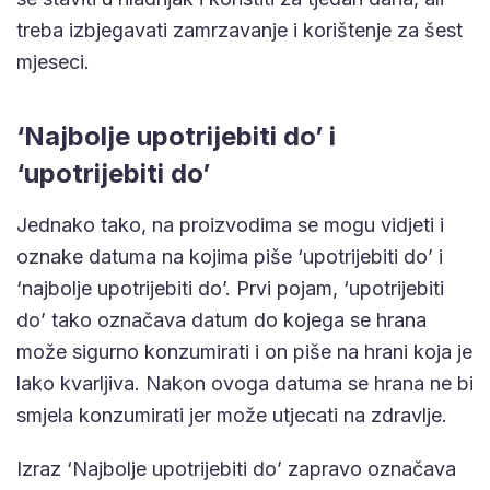
treba izbjegavati zamrzavanje i korištenje za šest
mjeseci.
‘Najbolje upotrijebiti do’ i
‘upotrijebiti do’
Jednako tako, na proizvodima se mogu vidjeti i
oznake datuma na kojima piše ‘upotrijebiti do’ i
‘najbolje upotrijebiti do’. Prvi pojam, ‘upotrijebiti
do’ tako označava datum do kojega se hrana
može sigurno konzumirati i on piše na hrani koja je
lako kvarljiva. Nakon ovoga datuma se hrana ne bi
smjela konzumirati jer može utjecati na zdravlje.
Izraz ‘Najbolje upotrijebiti do’ zapravo označava