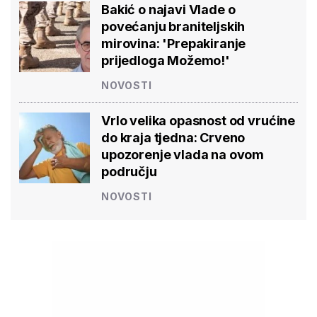
Bakić o najavi Vlade o
povećanju braniteljskih
mirovina: 'Prepakiranje
prijedloga Možemo!'
NOVOSTI
Vrlo velika opasnost od vrućine
do kraja tjedna: Crveno
upozorenje vlada na ovom
području
NOVOSTI