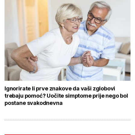
Ignorirate li prve znakove da vaši zglobovi
trebaju pomoć? Uočite simptome prije nego bol
postane svakodnevna