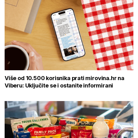
Više od 10.500 korisnika prati mirovina.hr na
Viberu: Uključite se i ostanite informirani