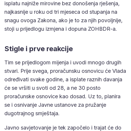
isplatu najniže mirovine bez donošenja rješenja,
najkasnije u roku od tri mjeseca od stupanja na
snagu ovoga Zakona, ako je to za njih povoljnije,
stoji u prijedlogu izmjena i dopuna ZOHBDR-a.
Stigle i prve reakcije
Tim se prijedlogom mijenja i uvodi mnogo drugih
stvari. Prije svega, proračunsku osnovicu će Vlada
određivati svake godine, a isplate raznih davanja
će se vršiti u svoti od 28, a ne 30 posto
proračunske osnovice kao dosad. Uz to, planira
se i osnivanje Javne ustanove za pružanje
dugotrajnog smještaja.
Javno savjetovanje je tek započelo i trajat će do