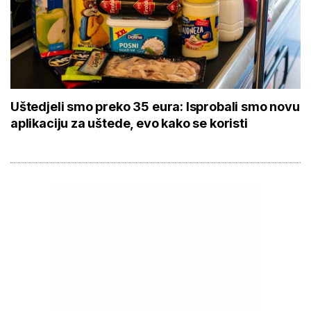
Uštedjeli smo preko 35 eura: Isprobali smo novu
aplikaciju za uštede, evo kako se koristi