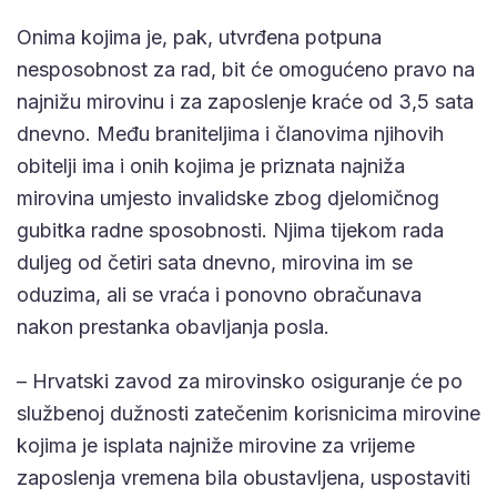
Onima kojima je, pak, utvrđena potpuna
nesposobnost za rad, bit će omogućeno pravo na
najnižu mirovinu i za zaposlenje kraće od 3,5 sata
dnevno. Među braniteljima i članovima njihovih
obitelji ima i onih kojima je priznata najniža
mirovina umjesto invalidske zbog djelomičnog
gubitka radne sposobnosti. Njima tijekom rada
duljeg od četiri sata dnevno, mirovina im se
oduzima, ali se vraća i ponovno obračunava
nakon prestanka obavljanja posla.
– Hrvatski zavod za mirovinsko osiguranje će po
službenoj dužnosti zatečenim korisnicima mirovine
kojima je isplata najniže mirovine za vrijeme
zaposlenja vremena bila obustavljena, uspostaviti