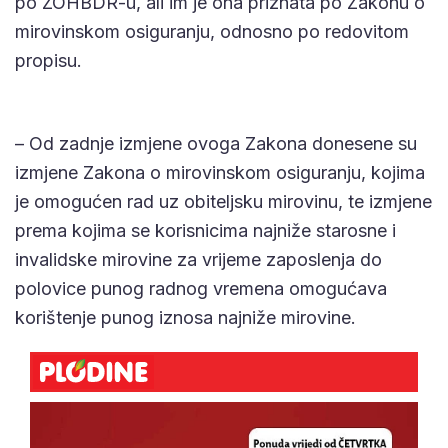
po ZOHBDR-u, ali im je ona priznata po Zakonu o
mirovinskom osiguranju, odnosno po redovitom
propisu.
– Od zadnje izmjene ovoga Zakona donesene su
izmjene Zakona o mirovinskom osiguranju, kojima
je omogućen rad uz obiteljsku mirovinu, te izmjene
prema kojima se korisnicima najniže starosne i
invalidske mirovine za vrijeme zaposlenja do
polovice punog radnog vremena omogućava
korištenje punog iznosa najniže mirovine.