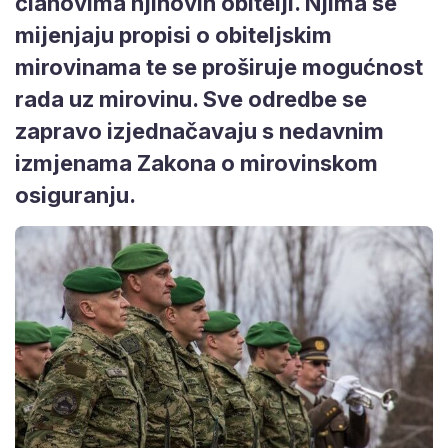
članovima njihovih obitelji. Njima se
mijenjaju propisi o obiteljskim
mirovinama te se proširuje mogućnost
rada uz mirovinu. Sve odredbe se
zapravo izjednačavaju s nedavnim
izmjenama Zakona o mirovinskom
osiguranju.