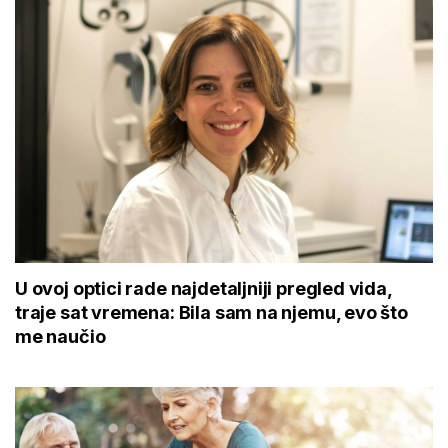
U ovoj optici rade najdetaljniji pregled vida,
traje sat vremena: Bila sam na njemu, evo što
me naučio