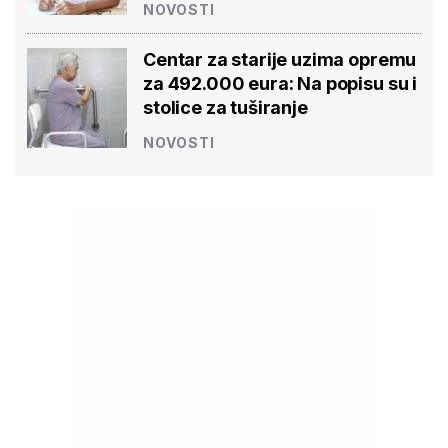
NOVOSTI
Centar za starije uzima opremu
za 492.000 eura: Na popisu su i
stolice za tuširanje
NOVOSTI