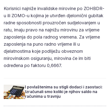
Korisnici najniže invalidske mirovine po ZOHBDR-
u ili ZOMO-u kojima je utvrđen djelomični gubitak
radne sposobnosti prouzročen sudjelovanjem u
ratu, imaju pravo na najnižu mirovinu za vrijeme
zaposlenja do pola radnog vremena. Za vrijeme
zaposlenja na puno radno vrijeme ili u
djelatnostima koje podliježu obveznom
mirovinskom osiguranju, mirovina će im biti
određena po faktoru 0,6667.
I povlaštenima su stigli dodaci i zaostaci:
Izračunali smo koliki je njihov saldo na
računima u travnju