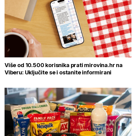
Više od 10.500 korisnika prati mirovina.hr na
Viberu: Uključite se i ostanite informirani