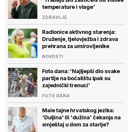
temperature i vlage'
ZDRAVLJE
Radionice aktivnog starenja:
Druženje, tjelovježba i zdrava
prehrana za umirovljenike
NOVOSTI
Foto dana: 'Najljepši dio svake
partije na boćalištu ipak su
zajednički trenuci'
FOTO DANA
Male tajne hrvatskog jezika:
'Duljina' ili 'dužina' čekanja na
smještaj u dom za starije?