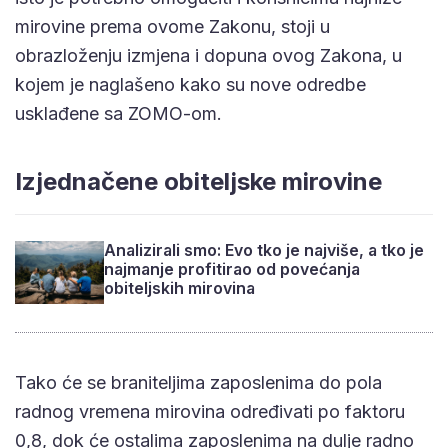
mirovine prema ovome Zakonu, stoji u
obrazloženju izmjena i dopuna ovog Zakona, u
kojem je naglašeno kako su nove odredbe
usklađene sa ZOMO-om.
Izjednačene obiteljske mirovine
Analizirali smo: Evo tko je najviše, a tko je
najmanje profitirao od povećanja
obiteljskih mirovina
Tako će se braniteljima zaposlenima do pola
radnog vremena mirovina određivati po faktoru
0,8, dok će ostalima zaposlenima na dulje radno