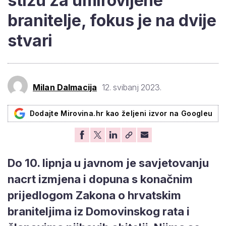
stižu za umirovljene
branitelje, fokus je na dvije
stvari
Milan Dalmacija
12. svibanj 2023.
Dodajte Mirovina.hr kao željeni izvor na Googleu
Do 10. lipnja u javnom je savjetovanju
nacrt izmjena i dopuna s konačnim
prijedlogom Zakona o hrvatskim
braniteljima iz Domovinskog rata i