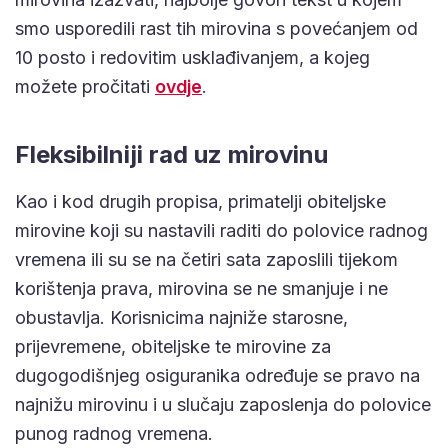
smo usporedili rast tih mirovina s povećanjem od
10 posto i redovitim usklađivanjem, a kojeg
možete pročitati
ovdje
.
Fleksibilniji rad uz mirovinu
Kao i kod drugih propisa, primatelji obiteljske
mirovine koji su nastavili raditi do polovice radnog
vremena ili su se na četiri sata zaposlili tijekom
korištenja prava, mirovina se ne smanjuje i ne
obustavlja. Korisnicima najniže starosne,
prijevremene, obiteljske te mirovine za
dugogodišnjeg osiguranika određuje se pravo na
najnižu mirovinu i u slučaju zaposlenja do polovice
punog radnog vremena.