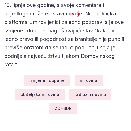
10. lipnja ove godine, a svoje komentare i
prijedloge možete ostaviti
ovdje
. No, politička
platforma Umirovljenici zajedno pozdravila je ove
izmjene i dopune, naglašavajući stav “kako ni
jedno pravo ili pogodnost za branitelje nije puno ili
previše obzirom da se radi o populaciji koja je
podnijela najveću žrtvu tijekom Domovinskog
rata.”
izmjene i dopune
mirovina
obiteljska mirovina
rad uz mirovinu
ZOHBDR