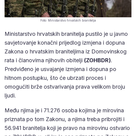
Foto: Ministarstvo hrvatskih branitelja
Ministarstvo hrvatskih branitelja pustilo je u javno
savjetovanje konačni prijedlog izmjena i dopuna
Zakona o hrvatskim braniteljima iz Domovinskog
rata i članovima njihovih obitelji
(ZOHBDR)
.
Predviđeno je usvajanje izmjena i dopuna po
hitnom postupku, što će ubrzati proces i
omogućiti brže ostvarivanja prava velikom broju
ljudi.
Među njima je i 71.276 osoba kojima je mirovina
priznata po tom Zakonu, a njima treba pribrojiti i
56.941 branitelja koji je pravo na mirovinu ostvario