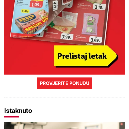
PROVJERITE PONUDU
Istaknuto