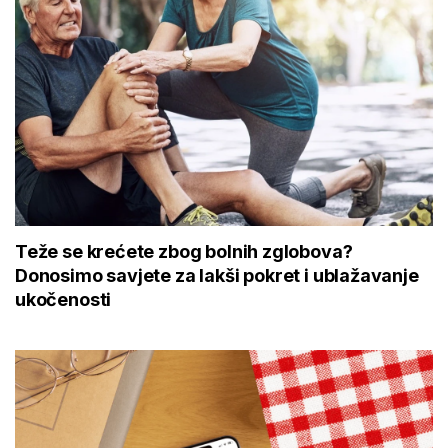
Teže se krećete zbog bolnih zglobova?
Donosimo savjete za lakši pokret i ublažavanje
ukočenosti