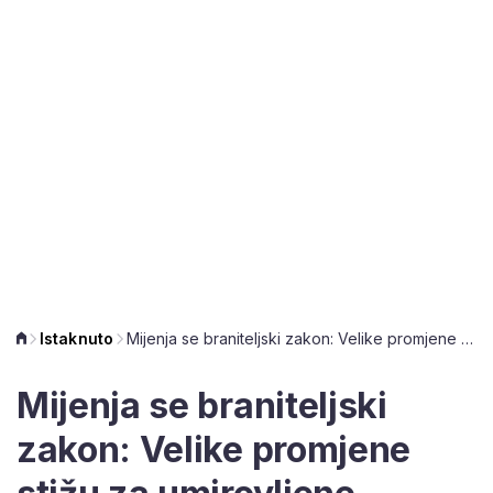
Istaknuto
Mijenja se braniteljski zakon: Velike promjene stižu za umirovljene branitelje, fokus je na dvije stvari
Mijenja se braniteljski
zakon: Velike promjene