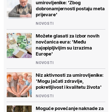
umirovljenike: 'Zbog
dobronamjernosti postaju meta
prijevare'
NOVOSTI
Možete glasati za izbor novih
novčanica eura: 'Među
najopipljivijim su izrazima
Europe'
NOVOSTI
Niz aktivnosti za umirovljenike:
'Mogu jačati zdravlje,
pokretljivost i kvalitetu života'
NOVOSTI
Moguće povećanje naknade za