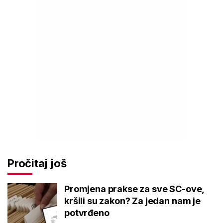
Pročitaj još
Promjena prakse za sve SC-ove,
kršili su zakon? Za jedan nam je
potvrđeno