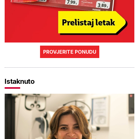
PROVJERITE PONUDU
Istaknuto