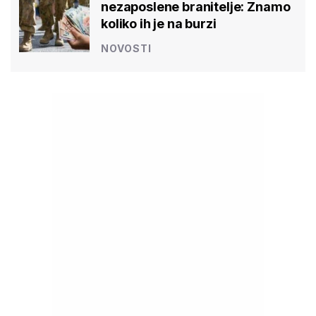
nezaposlene branitelje: Znamo
koliko ih je na burzi
NOVOSTI