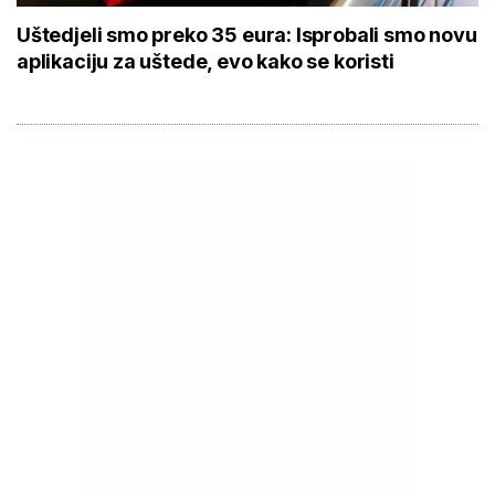
Uštedjeli smo preko 35 eura: Isprobali smo novu
aplikaciju za uštede, evo kako se koristi