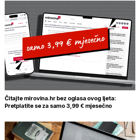
Čitajte mirovina.hr bez oglasa ovog ljeta:
Pretplatite se za samo 3,99 € mjesečno