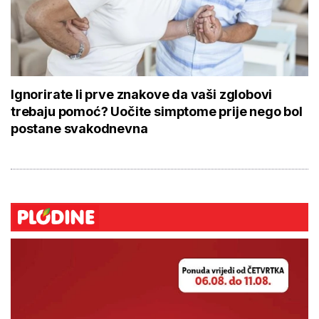
Ignorirate li prve znakove da vaši zglobovi
trebaju pomoć? Uočite simptome prije nego bol
postane svakodnevna