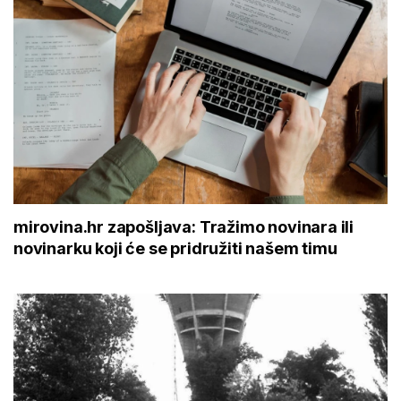
mirovina.hr zapošljava: Tražimo novinara ili
novinarku koji će se pridružiti našem timu