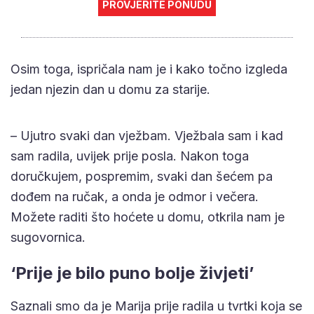
PROVJERITE PONUDU
Osim toga, ispričala nam je i kako točno izgleda
jedan njezin dan u domu za starije.
– Ujutro svaki dan vježbam. Vježbala sam i kad
sam radila, uvijek prije posla. Nakon toga
doručkujem, pospremim, svaki dan šećem pa
dođem na ručak, a onda je odmor i večera.
Možete raditi što hoćete u domu, otkrila nam je
sugovornica.
‘Prije je bilo puno bolje živjeti’
Saznali smo da je Marija prije radila u tvrtki koja se