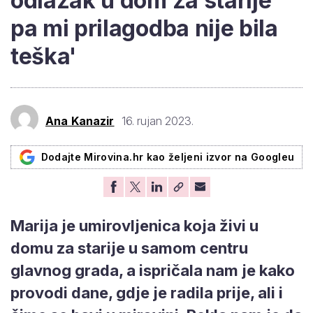
odlazak u dom za starije
pa mi prilagodba nije bila
teška'
Ana Kanazir
16. rujan 2023.
Dodajte Mirovina.hr kao željeni izvor na Googleu
Marija je umirovljenica koja živi u
domu za starije u samom centru
glavnog grada, a ispričala nam je kako
provodi dane, gdje je radila prije, ali i