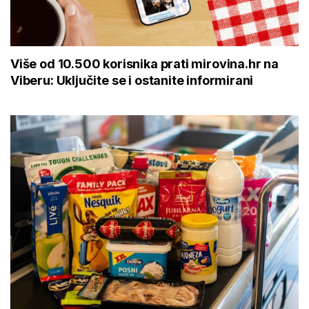
Više od 10.500 korisnika prati mirovina.hr na
Viberu: Uključite se i ostanite informirani