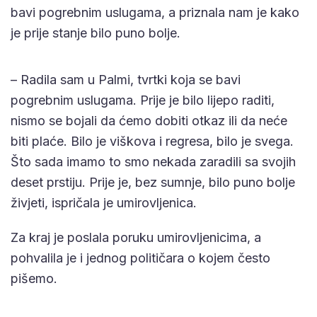
bavi pogrebnim uslugama, a priznala nam je kako
je prije stanje bilo puno bolje.
– Radila sam u Palmi, tvrtki koja se bavi
pogrebnim uslugama. Prije je bilo lijepo raditi,
nismo se bojali da ćemo dobiti otkaz ili da neće
biti plaće. Bilo je viškova i regresa, bilo je svega.
Što sada imamo to smo nekada zaradili sa svojih
deset prstiju. Prije je, bez sumnje, bilo puno bolje
živjeti, ispričala je umirovljenica.
Za kraj je poslala poruku umirovljenicima, a
pohvalila je i jednog političara o kojem često
pišemo.