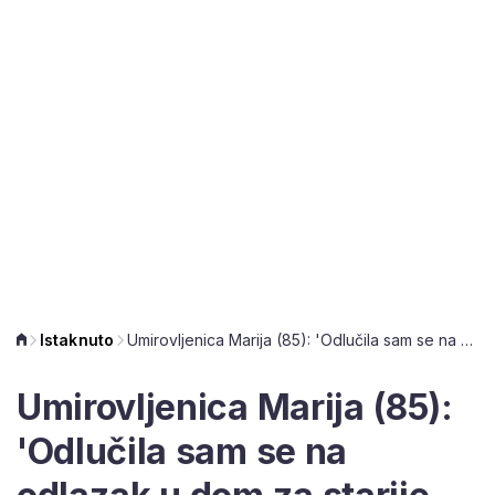
Istaknuto
Umirovljenica Marija (85): 'Odlučila sam se na odlazak u dom za starije pa mi prilagodba nije bila teška'
Umirovljenica Marija (85):
'Odlučila sam se na