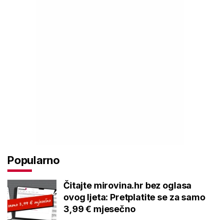
Popularno
Čitajte mirovina.hr bez oglasa
ovog ljeta: Pretplatite se za samo
3,99 € mjesečno