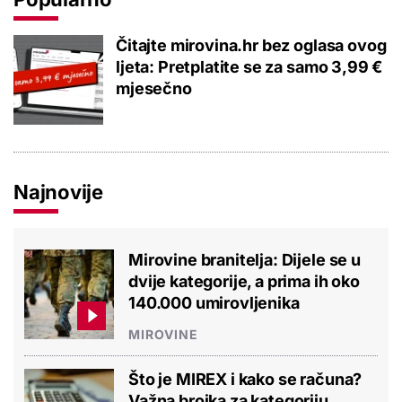
Čitajte mirovina.hr bez oglasa ovog
ljeta: Pretplatite se za samo 3,99 €
mjesečno
Najnovije
Mirovine branitelja: Dijele se u
dvije kategorije, a prima ih oko
140.000 umirovljenika
MIROVINE
Što je MIREX i kako se računa?
Važna brojka za kategoriju