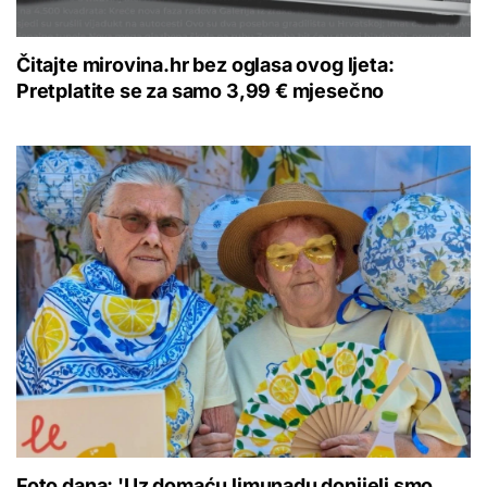
Čitajte mirovina.hr bez oglasa ovog ljeta:
Pretplatite se za samo 3,99 € mjesečno
Foto dana: 'Uz domaću limunadu donijeli smo