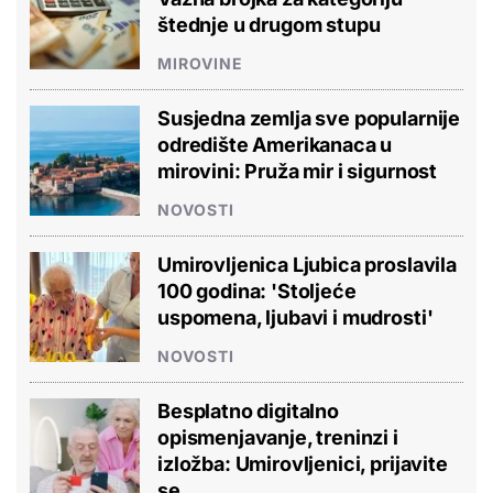
štednje u drugom stupu
MIROVINE
Susjedna zemlja sve popularnije
odredište Amerikanaca u
mirovini: Pruža mir i sigurnost
NOVOSTI
Umirovljenica Ljubica proslavila
100 godina: 'Stoljeće
uspomena, ljubavi i mudrosti'
NOVOSTI
Besplatno digitalno
opismenjavanje, treninzi i
izložba: Umirovljenici, prijavite
se