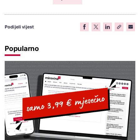
Podijeli vijest
Popularno