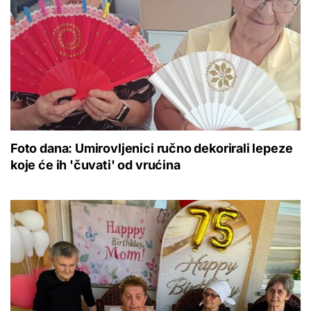
Foto dana: Umirovljenici ručno dekorirali lepeze
koje će ih 'čuvati' od vrućina