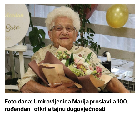
Foto dana: Umirovljenica Marija proslavila 100.
rođendan i otkrila tajnu dugovječnosti