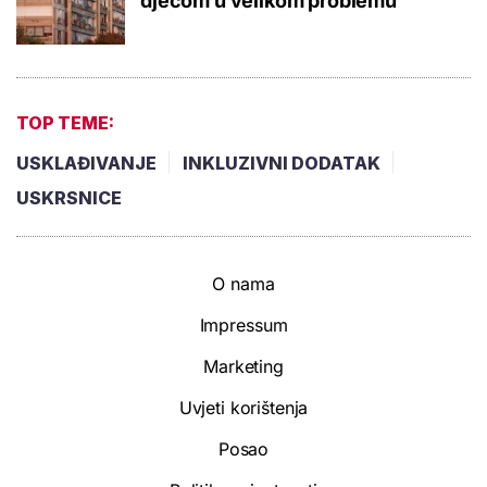
djecom u velikom problemu
TOP TEME:
USKLAĐIVANJE
INKLUZIVNI DODATAK
USKRSNICE
O nama
Impressum
Marketing
Uvjeti korištenja
Posao