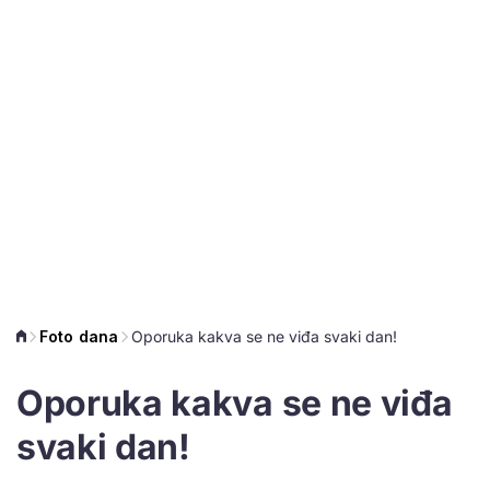
Foto dana
Oporuka kakva se ne viđa svaki dan!
Oporuka kakva se ne viđa
svaki dan!