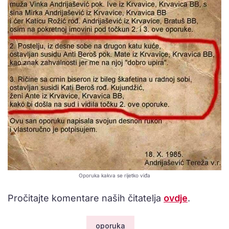
Oporuka kakva se rijetko viđa
Pročitajte komentare naših čitatelja
ovdje
.
oporuka