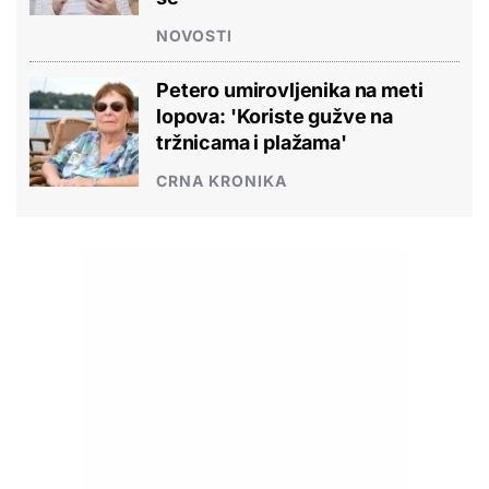
NOVOSTI
Petero umirovljenika na meti
lopova: 'Koriste gužve na
tržnicama i plažama'
CRNA KRONIKA