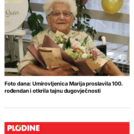
Foto dana: Umirovljenica Marija proslavila 100.
rođendan i otkrila tajnu dugovječnosti