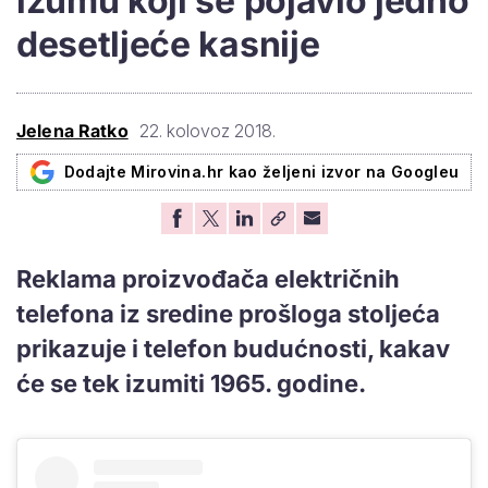
izumu koji se pojavio jedno
desetljeće kasnije
Jelena Ratko
22. kolovoz 2018.
Dodajte Mirovina.hr kao željeni izvor na Googleu
Reklama proizvođača električnih
telefona iz sredine prošloga stoljeća
prikazuje i telefon budućnosti, kakav
će se tek izumiti 1965. godine.