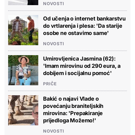
NOVOSTI
Od učenja o internet bankarstvu
do vrtlarenja i plesa: 'Da starije
osobe ne ostavimo same'
NOVOSTI
Umirovljenica Jasmina (62):
'Imam mirovinu od 290 eura, a
dobijem i socijalnu pomoć'
PRIČE
Bakić o najavi Vlade o
povećanju braniteljskih
mirovina: 'Prepakiranje
prijedloga Možemo!'
NOVOSTI