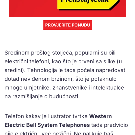
PROVJERITE PONUDU
Sredinom prošlog stoljeća, popularni su bili
električni telefoni, kao što je crveni sa slike (u
sredini). Tehnologija je tada počela napredovati
dotad neviđenom brzinom, što je potaknulo
mnoge umjetnike, znanstvenike i intelektualce
na razmišljanje o budućnosti.
Telefon kakav je ilustrator tvrtke
Western
Electric Bell System Telephones
tada predvidio
nije električni, već bežični. Ne nalikuje baš