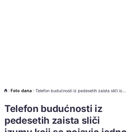
Foto dana
Telefon budućnosti iz pedesetih zaista sliči izumu koji se pojavio jedno desetljeće kasnije
Telefon budućnosti iz
pedesetih zaista sliči