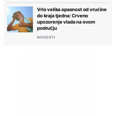
Vrlo velika opasnost od vrućine
do kraja tjedna: Crveno
upozorenje vlada na ovom
području
NOVOSTI