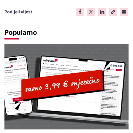
Podijeli vijest
Popularno