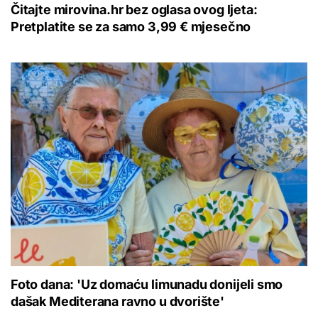
Čitajte mirovina.hr bez oglasa ovog ljeta:
Pretplatite se za samo 3,99 € mjesečno
Foto dana: 'Uz domaću limunadu donijeli smo
dašak Mediterana ravno u dvorište'