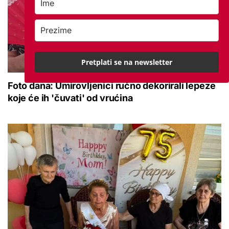
Pretplati se na newsletter
Foto dana: Umirovljenici ručno dekorirali lepeze
koje će ih 'čuvati' od vrućina