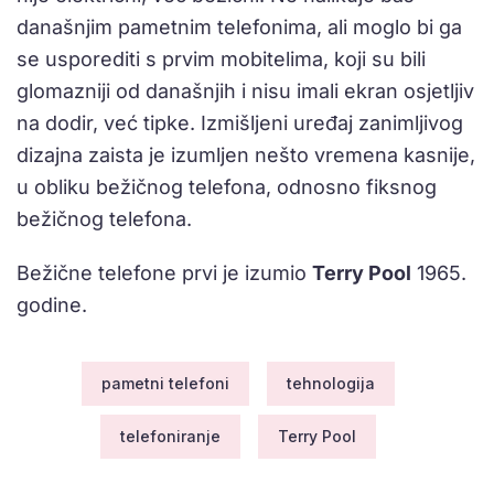
današnjim pametnim telefonima, ali moglo bi ga
se usporediti s prvim mobitelima, koji su bili
glomazniji od današnjih i nisu imali ekran osjetljiv
na dodir, već tipke. Izmišljeni uređaj zanimljivog
dizajna zaista je izumljen nešto vremena kasnije,
u obliku bežičnog telefona, odnosno fiksnog
bežičnog telefona.
Bežične telefone prvi je izumio
Terry Pool
1965.
godine.
pametni telefoni
tehnologija
telefoniranje
Terry Pool