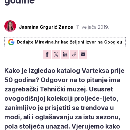
godine
Jasmina Grgurić Zanze
11. veljača 2019.
Dodajte Mirovina.hr kao željeni izvor na Googleu
Kako je izgledao katalog Varteksa prije
50 godina? Odgovor na to pitanje ima
zagrebački Tehnički muzej. Ususret
ovogodišnjoj kolekciji proljeće-ljeto,
zanimljivo je prisjetiti se trendova u
modi, ali i oglašavanju za istu sezonu,
pola stoljeća unazad. Vjerujemo kako