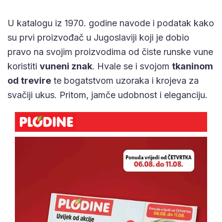
U katalogu iz 1970. godine navode i podatak kako
su prvi proizvođač u Jugoslaviji koji je dobio
pravo na svojim proizvodima od čiste runske vune
koristiti
vuneni znak
. Hvale se i svojom
tkaninom
od trevire
te bogatstvom uzoraka i krojeva za
svačiji ukus. Pritom, jamče udobnost i eleganciju.