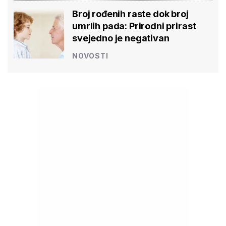
Broj rođenih raste dok broj
umrlih pada: Prirodni prirast
svejedno je negativan
NOVOSTI