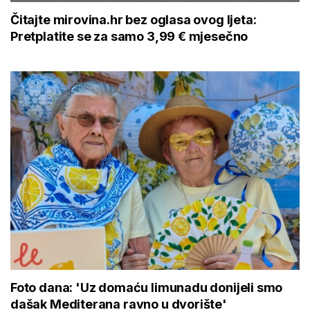
Čitajte mirovina.hr bez oglasa ovog ljeta:
Pretplatite se za samo 3,99 € mjesečno
Foto dana: 'Uz domaću limunadu donijeli smo
dašak Mediterana ravno u dvorište'