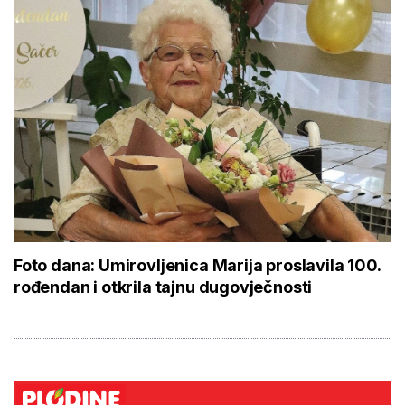
Foto dana: Umirovljenica Marija proslavila 100.
rođendan i otkrila tajnu dugovječnosti