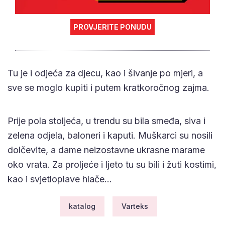
PROVJERITE PONUDU
Tu je i odjeća za djecu, kao i šivanje po mjeri, a
sve se moglo kupiti i putem kratkoročnog zajma.
Prije pola stoljeća, u trendu su bila smeđa, siva i
zelena odjela, baloneri i kaputi. Muškarci su nosili
dolčevite, a dame neizostavne ukrasne marame
oko vrata. Za proljeće i ljeto tu su bili i žuti kostimi,
kao i svjetloplave hlače…
katalog
Varteks