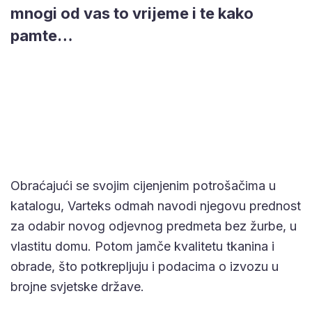
mnogi od vas to vrijeme i te kako
pamte…
Obraćajući se svojim cijenjenim potrošačima u
katalogu, Varteks odmah navodi njegovu prednost
za odabir novog odjevnog predmeta bez žurbe, u
vlastitu domu. Potom jamče kvalitetu tkanina i
obrade, što potkrepljuju i podacima o izvozu u
brojne svjetske države.