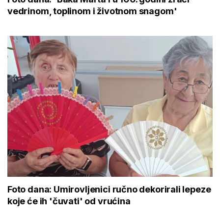
vedrinom, toplinom i životnom snagom'
Foto dana: Umirovljenici ručno dekorirali lepeze
koje će ih 'čuvati' od vrućina