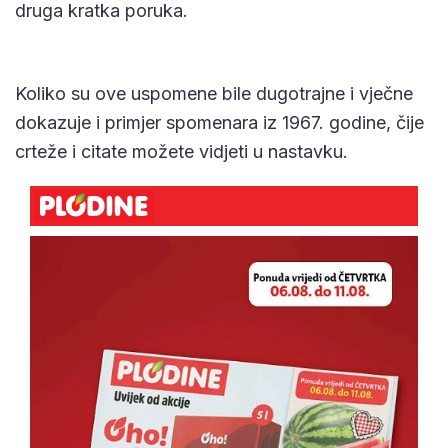
druga kratka poruka.
Koliko su ove uspomene bile dugotrajne i vječne
dokazuje i primjer spomenara iz 1967. godine, čije
crteže i citate možete vidjeti u nastavku.