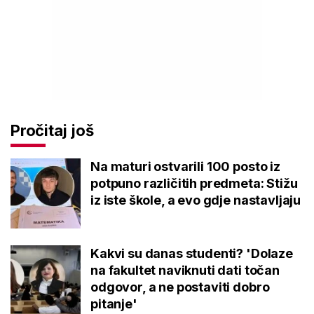
Pročitaj još
Na maturi ostvarili 100 posto iz
potpuno različitih predmeta: Stižu
iz iste škole, a evo gdje nastavljaju
Kakvi su danas studenti? 'Dolaze
na fakultet naviknuti dati točan
odgovor, a ne postaviti dobro
pitanje'