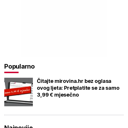
Popularno
Čitajte mirovina.hr bez oglasa
ovog ljeta: Pretplatite se za samo
3,99 € mjesečno
Najnovije