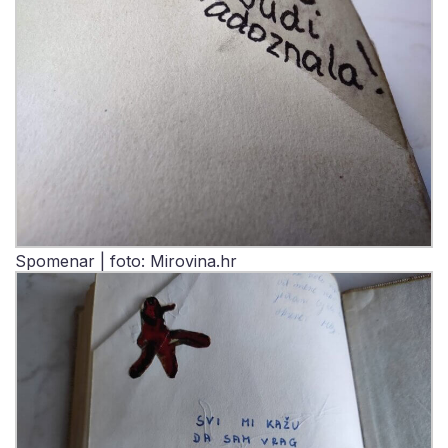
Spomenar | foto: Mirovina.hr