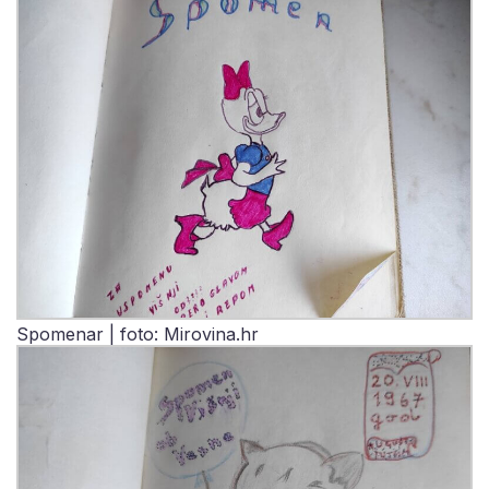
Spomenar | foto: Mirovina.hr