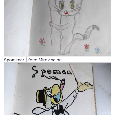
Spomenar | foto: Mirovina.hr