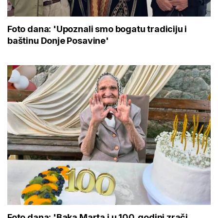
Foto dana: 'Upoznali smo bogatu tradiciju i
baštinu Donje Posavine'
Foto dana: 'Baka Marta i u 100. godini zrači