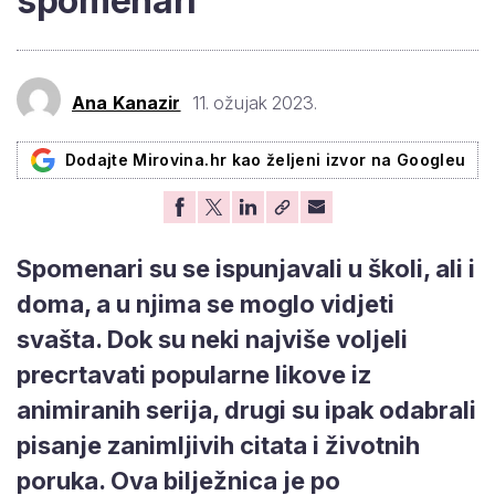
spomenari
Ana Kanazir
11. ožujak 2023.
Dodajte Mirovina.hr kao željeni izvor na Googleu
Spomenari su se ispunjavali u školi, ali i
doma, a u njima se moglo vidjeti
svašta. Dok su neki najviše voljeli
precrtavati popularne likove iz
animiranih serija, drugi su ipak odabrali
pisanje zanimljivih citata i životnih
poruka. Ova bilježnica je po