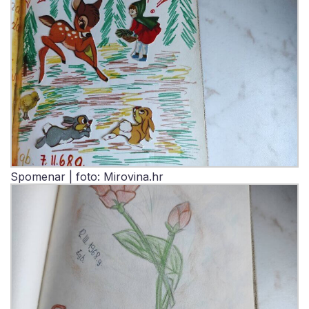
Spomenar | foto: Mirovina.hr