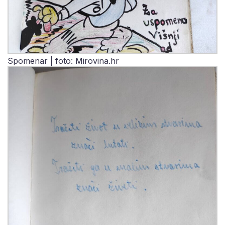
Spomenar | foto: Mirovina.hr