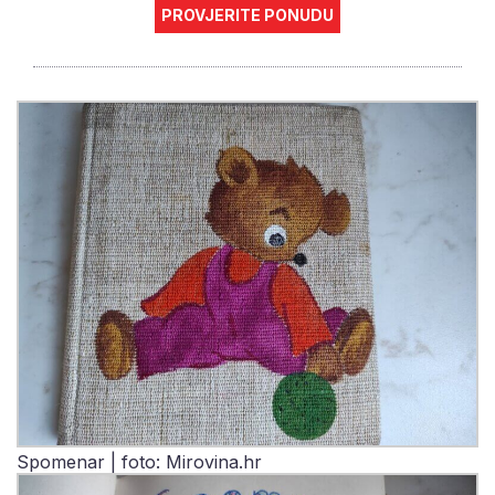
PROVJERITE PONUDU
Spomenar | foto: Mirovina.hr