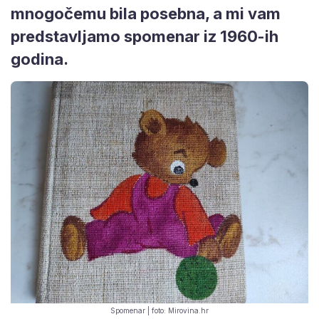
mnogočemu bila posebna, a mi vam
predstavljamo spomenar iz 1960-ih
godina.
Spomenar | foto: Mirovina.hr