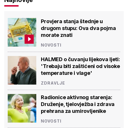
Provjera stanja štednje u
drugom stupu: Ova dva pojma
morate znati
NOVOSTI
HALMED o čuvanju lijekova ljeti:
'Trebaju biti zaštićeni od visoke
temperature i vlage'
ZDRAVLJE
Radionice aktivnog starenja:
Druženje, tjelovježba i zdrava
prehrana za umirovljenike
NOVOSTI