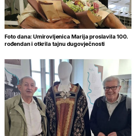
Foto dana: Umirovljenica Marija proslavila 100.
rođendan i otkrila tajnu dugovječnosti