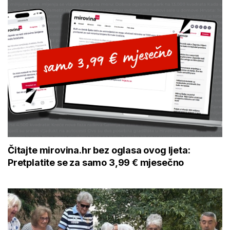
Čitajte mirovina.hr bez oglasa ovog ljeta:
Pretplatite se za samo 3,99 € mjesečno