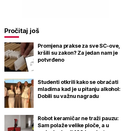
Pročitaj još
Promjena prakse za sve SC-ove,
kršili su zakon? Za jedan nam je
potvrđeno
Studenti otkrili kako se obraćati
mladima kad je u pitanju alkohol:
Dobili su važnu nagradu
Robot keramičar ne traži pauzu:
Sam polaže velike ploče, a u