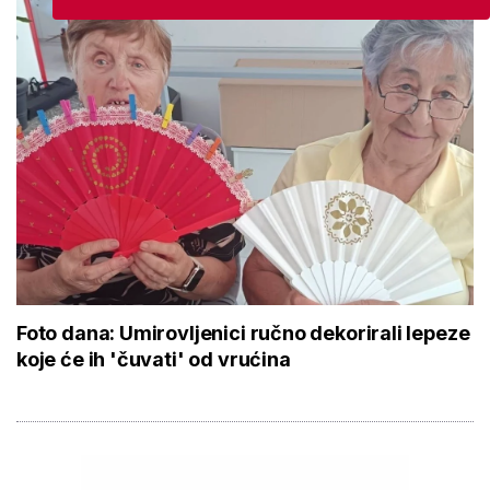
Foto dana: Umirovljenici ručno dekorirali lepeze
koje će ih 'čuvati' od vrućina