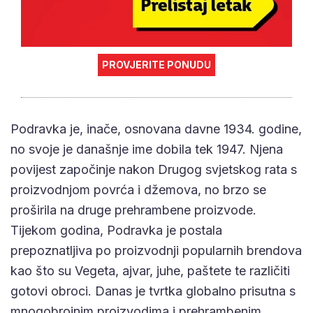
PROVJERITE PONUDU
Podravka je, inače, osnovana davne 1934. godine,
no svoje je današnje ime dobila tek 1947. Njena
povijest započinje nakon Drugog svjetskog rata s
proizvodnjom povrća i džemova, no brzo se
proširila na druge prehrambene proizvode.
Tijekom godina, Podravka je postala
prepoznatljiva po proizvodnji popularnih brendova
kao što su Vegeta, ajvar, juhe, paštete te različiti
gotovi obroci. Danas je tvrtka globalno prisutna s
mnogobrojnim proizvodima i prehrambenim