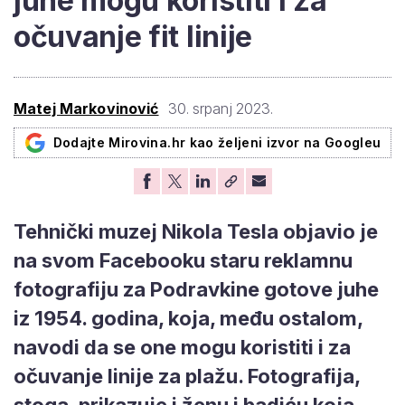
juhe mogu koristiti i za
očuvanje fit linije
Matej Markovinović
30. srpanj 2023.
Dodajte Mirovina.hr kao željeni izvor na Googleu
Tehnički muzej Nikola Tesla objavio je
na svom Facebooku staru reklamnu
fotografiju za Podravkine gotove juhe
iz 1954. godina, koja, među ostalom,
navodi da se one mogu koristiti i za
očuvanje linije za plažu. Fotografija,
stoga, prikazuje i ženu i badiću koja