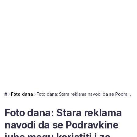
Foto dana
Foto dana: Stara reklama navodi da se Podravkine juhe mogu koristiti i za očuvanje fit linije
Foto dana: Stara reklama
navodi da se Podravkine