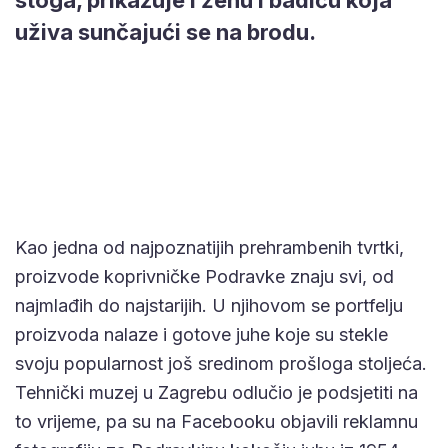
uživa sunčajući se na brodu.
Kao jedna od najpoznatijih prehrambenih tvrtki,
proizvode koprivničke Podravke znaju svi, od
najmlađih do najstarijih. U njihovom se portfelju
proizvoda nalaze i gotove juhe koje su stekle
svoju popularnost još sredinom prošloga stoljeća.
Tehnički muzej u Zagrebu odlučio je podsjetiti na
to vrijeme, pa su na Facebooku objavili reklamnu