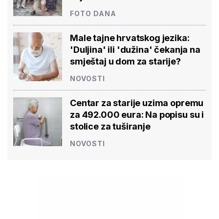
FOTO DANA
Male tajne hrvatskog jezika:
'Duljina' ili 'dužina' čekanja na
smještaj u dom za starije?
NOVOSTI
Centar za starije uzima opremu
za 492.000 eura: Na popisu su i
stolice za tuširanje
NOVOSTI