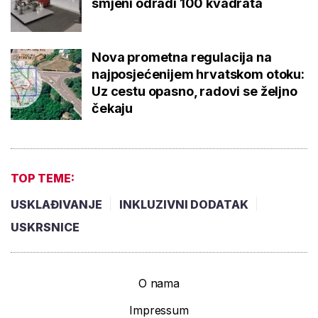
smjeni odradi 100 kvadrata
Nova prometna regulacija na
najposjećenijem hrvatskom otoku:
Uz cestu opasno, radovi se željno
čekaju
TOP TEME:
USKLAĐIVANJE
INKLUZIVNI DODATAK
USKRSNICE
O nama
Impressum