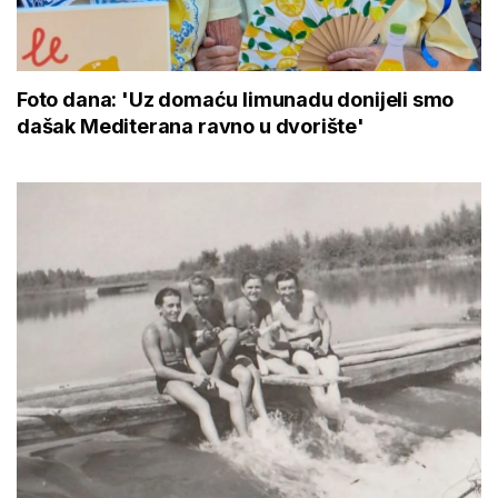
Foto dana: 'Uz domaću limunadu donijeli smo
dašak Mediterana ravno u dvorište'