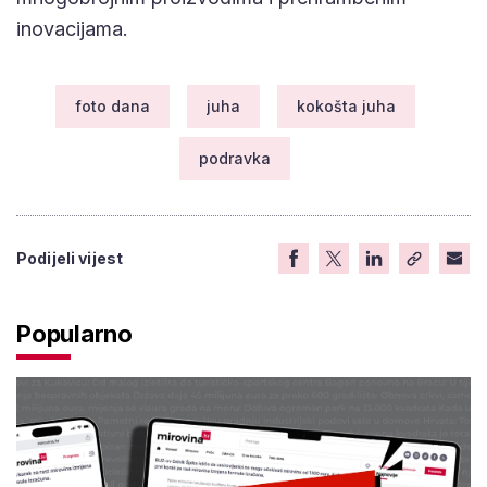
inovacijama.
foto dana
juha
kokošta juha
podravka
Podijeli vijest
Popularno