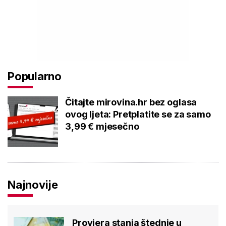
Popularno
Čitajte mirovina.hr bez oglasa
ovog ljeta: Pretplatite se za samo
3,99 € mjesečno
Najnovije
Provjera stanja štednje u