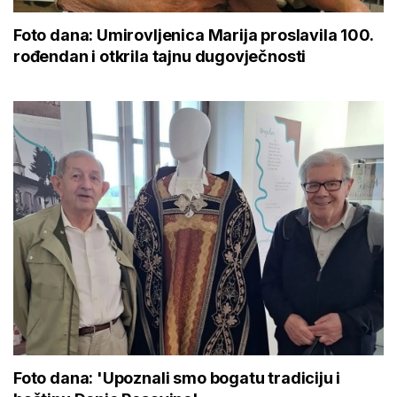
Foto dana: Umirovljenica Marija proslavila 100.
rođendan i otkrila tajnu dugovječnosti
Foto dana: 'Upoznali smo bogatu tradiciju i