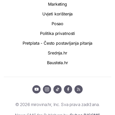
Marketing
Uvjeti korištenja
Posao
Politika privatnosti
Pretplata - Često postavljanja pitanja
Srednja.hr
Baustela.hr
© 2026 mirovina.hr, Inc. Sva prava zadržana.