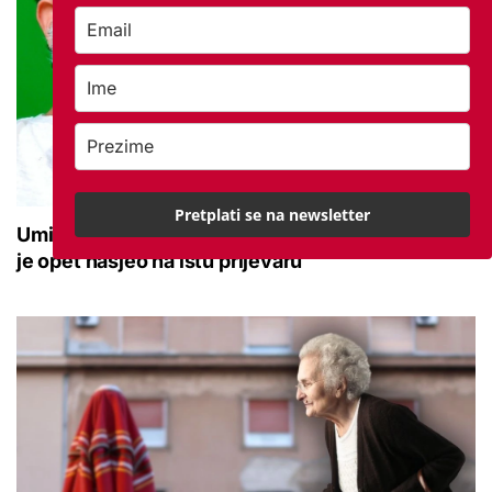
Pretplati se na newsletter
Umirovljenik ostao bez pola milijuna eura: Sada
je opet nasjeo na istu prijevaru