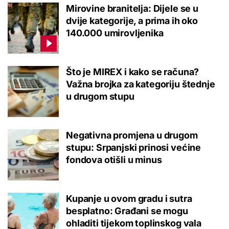
Mirovine branitelja: Dijele se u
dvije kategorije, a prima ih oko
140.000 umirovljenika
Što je MIREX i kako se računa?
Važna brojka za kategoriju štednje
u drugom stupu
Negativna promjena u drugom
stupu: Srpanjski prinosi većine
fondova otišli u minus
Kupanje u ovom gradu i sutra
besplatno: Građani se mogu
ohladiti tijekom toplinskog vala