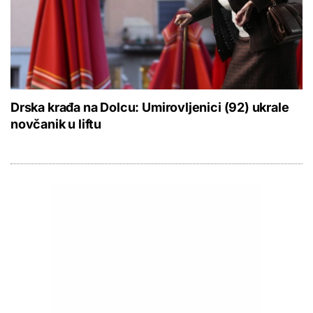
Drska krađa na Dolcu: Umirovljenici (92) ukrale
novčanik u liftu