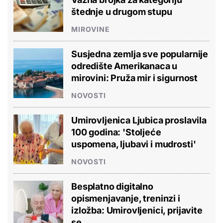
štednje u drugom stupu
MIROVINE
Susjedna zemlja sve popularnije
odredište Amerikanaca u
mirovini: Pruža mir i sigurnost
NOVOSTI
Umirovljenica Ljubica proslavila
100 godina: 'Stoljeće
uspomena, ljubavi i mudrosti'
NOVOSTI
Besplatno digitalno
opismenjavanje, treninzi i
izložba: Umirovljenici, prijavite
se