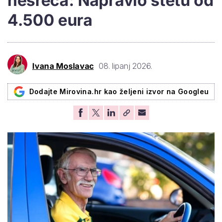
nesreća: Napravio štetu od
4.500 eura
Ivana Moslavac
08. lipanj 2026.
Dodajte Mirovina.hr kao željeni izvor na Googleu