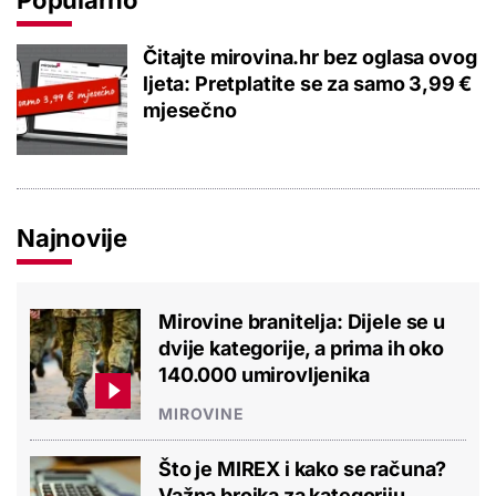
Čitajte mirovina.hr bez oglasa ovog
ljeta: Pretplatite se za samo 3,99 €
mjesečno
Najnovije
Mirovine branitelja: Dijele se u
dvije kategorije, a prima ih oko
140.000 umirovljenika
MIROVINE
Što je MIREX i kako se računa?
Važna brojka za kategoriju