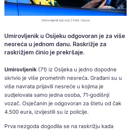
Umirovljenik koji vozi | Foto: Canva
Umirovljenik u Osijeku odgovoran je za više
nesreća u jednom danu. Raskrižje za
raskrižjem činio je prekršaje.
Umirovljenik
(71) iz Osijeka u jedno dopodne
skrivio je više prometnih nesreća. Građani su u
više navrata prijavili nesreće u kojima je
sudjelovala samo jedna osoba, 71-godišnji
vozač. Osječanin je odgovoran za štetu od čak
4.500 eura, izvijestili su iz policije.
Prva nezgoda dogodila se na raskrižju kada