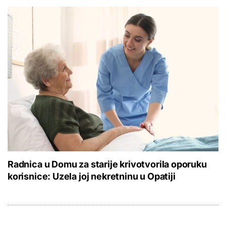
Radnica u Domu za starije krivotvorila oporuku
korisnice: Uzela joj nekretninu u Opatiji