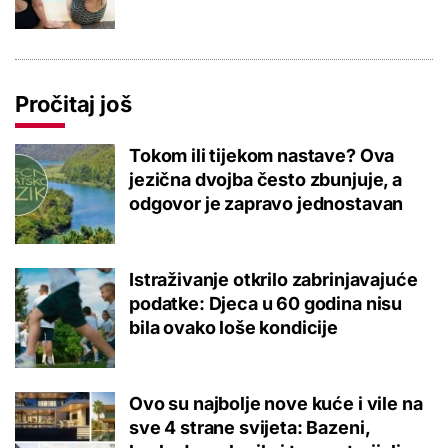
Pročitaj još
Tokom ili tijekom nastave? Ova
jezična dvojba često zbunjuje, a
odgovor je zapravo jednostavan
Istraživanje otkrilo zabrinjavajuće
podatke: Djeca u 60 godina nisu
bila ovako loše kondicije
Ovo su najbolje nove kuće i vile na
sve 4 strane svijeta: Bazeni,