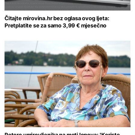
Čitajte mirovina.hr bez oglasa ovog ljeta:
Pretplatite se za samo 3,99 € mjesečno
Petero umirovljenika na meti lopova: 'Koriste