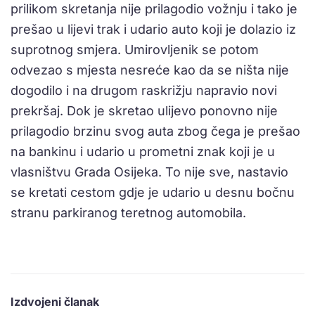
prilikom skretanja nije prilagodio vožnju i tako je
prešao u lijevi trak i udario auto koji je dolazio iz
suprotnog smjera. Umirovljenik se potom
odvezao s mjesta nesreće kao da se ništa nije
dogodilo i na drugom raskrižju napravio novi
prekršaj. Dok je skretao ulijevo ponovno nije
prilagodio brzinu svog auta zbog čega je prešao
na bankinu i udario u prometni znak koji je u
vlasništvu Grada Osijeka. To nije sve, nastavio
se kretati cestom gdje je udario u desnu bočnu
stranu parkiranog teretnog automobila.
Izdvojeni članak