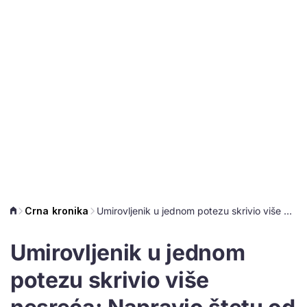
Crna kronika
Umirovljenik u jednom potezu skrivio više nesreća: Napravio štetu od 4.500 eura
Umirovljenik u jednom
potezu skrivio više