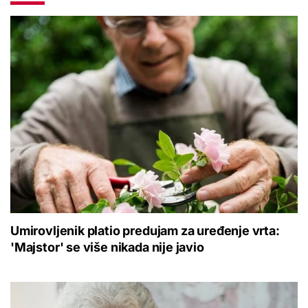
Umirovljenik platio predujam za uređenje vrta:
'Majstor' se više nikada nije javio