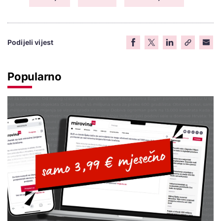
Podijeli vijest
Popularno