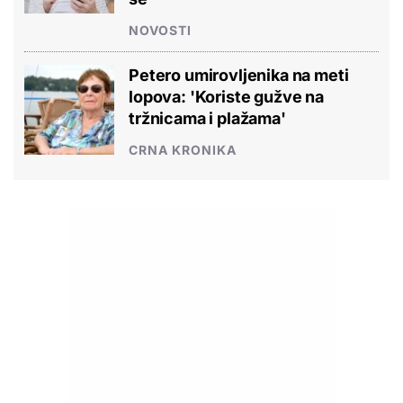
NOVOSTI
Petero umirovljenika na meti
lopova: 'Koriste gužve na
tržnicama i plažama'
CRNA KRONIKA