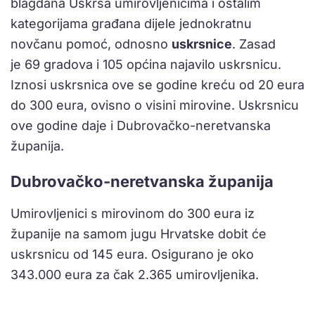
blagdana Uskrsa umirovljenicima i ostalim
kategorijama građana dijele jednokratnu
novčanu pomoć, odnosno
uskrsnice
. Zasad
je 69 gradova i 105 općina najavilo uskrsnicu.
Iznosi uskrsnica ove se godine kreću od 20 eura
do 300 eura, ovisno o visini mirovine. Uskrsnicu
ove godine daje i Dubrovačko-neretvanska
županija.
Dubrovačko-neretvanska županija
Umirovljenici s mirovinom do 300 eura iz
županije na samom jugu Hrvatske dobit će
uskrsnicu od 145 eura. Osigurano je oko
343.000 eura za čak 2.365 umirovljenika.