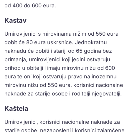
od 400 do 600 eura.
Kastav
Umirovljenici s mirovinama nižim od 550 eura
dobit će 80 eura uskrsnice. Jednokratnu
naknadu će dobiti i stariji od 65 godina bez
primanja, umirovljenici koji jedini ostvaruju
prihod u obitelji i imaju mirovinu nižu od 600
eura te oni koji ostvaruju pravo na inozemnu
mirovinu nižu od 550 eura, korisnici nacionalne
naknade za starije osobe i roditelji njegovatelji.
Kaštela
Umirovljenici, korisnici nacionalne naknade za
starije osobe, nezaposleni i korisnici zajamčene