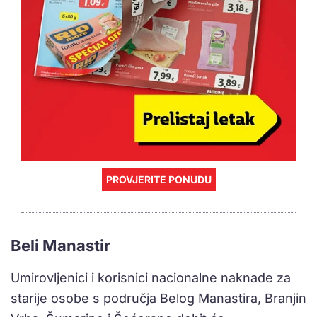
PROVJERITE PONUDU
Beli Manastir
Umirovljenici i korisnici nacionalne naknade za
starije osobe s područja Belog Manastira, Branjin