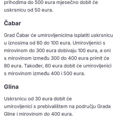
prihodima do 500 eura mjesečno dobit će
uskrsnicu od 50 eura.
Čabar
Grad Čabar će umirovljenicima isplatiti uskrsnicu
u iznosima od 60 do 100 eura. Umirovljenici s
mirovinom do 300 eura dobivaju 100 eura, a oni
s mirovinom između 300 do 400 eura primit će
80 eura. Također, 60 eura dobit će umirovljenici
s mirovinom između 400 i 500 eura.
Glina
Uskrsnicu od 30 eura dobit će
umirovljenici s prebivalištem na području Grada
Gline i mirovinom do 400 eura.