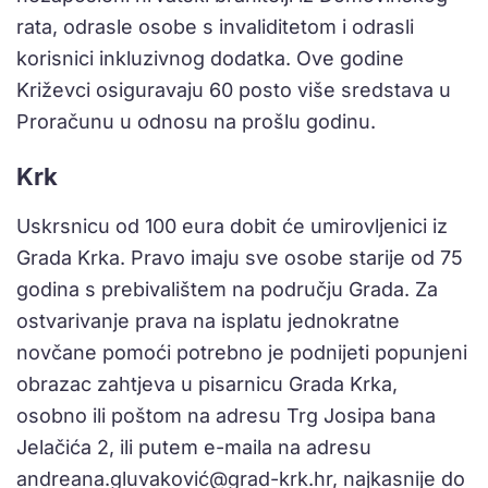
rata, odrasle osobe s invaliditetom i odrasli
korisnici inkluzivnog dodatka. Ove godine
Križevci osiguravaju 60 posto više sredstava u
Proračunu u odnosu na prošlu godinu.
Krk
Uskrsnicu od 100 eura dobit će umirovljenici iz
Grada Krka. Pravo imaju sve osobe starije od 75
godina s prebivalištem na području Grada. Za
ostvarivanje prava na isplatu jednokratne
novčane pomoći potrebno je podnijeti popunjeni
obrazac zahtjeva u pisarnicu Grada Krka,
osobno ili poštom na adresu Trg Josipa bana
Jelačića 2, ili putem e-maila na adresu
andreana.gluvaković@grad-krk.hr, najkasnije do