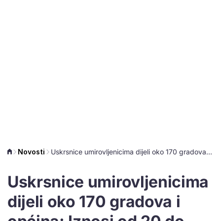
Novosti
Uskrsnice umirovljenicima dijeli oko 170 gradova i općina: Iznosi od 20 do 300 eura
Uskrsnice umirovljenicima
dijeli oko 170 gradova i