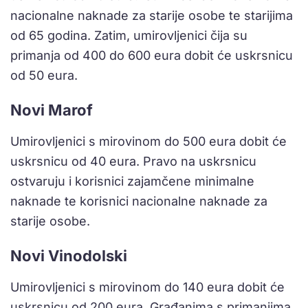
nacionalne naknade za starije osobe te starijima
od 65 godina. Zatim, umirovljenici čija su
primanja od 400 do 600 eura dobit će uskrsnicu
od 50 eura.
Novi Marof
Umirovljenici s mirovinom do 500 eura dobit će
uskrsnicu od 40 eura. Pravo na uskrsnicu
ostvaruju i korisnici zajamčene minimalne
naknade te korisnici nacionalne naknade za
starije osobe.
Novi Vinodolski
Umirovljenici s mirovinom do 140 eura dobit će
uskrsnicu od 200 eura. Građanima s primanjima