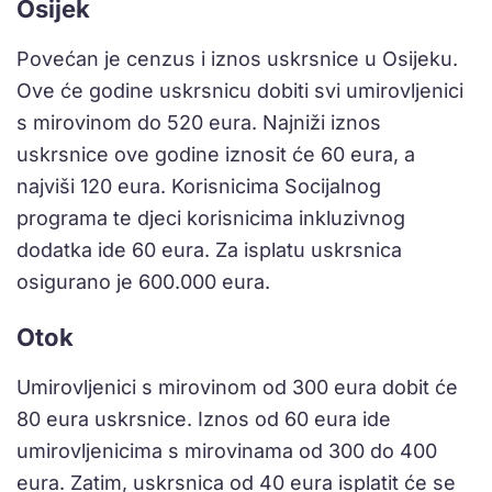
Osijek
Povećan je cenzus i iznos uskrsnice u Osijeku.
Ove će godine uskrsnicu dobiti svi umirovljenici
s mirovinom do 520 eura. Najniži iznos
uskrsnice ove godine iznosit će 60 eura, a
najviši 120 eura. Korisnicima Socijalnog
programa te djeci korisnicima inkluzivnog
dodatka ide 60 eura. Za isplatu uskrsnica
osigurano je 600.000 eura.
Otok
Umirovljenici s mirovinom od 300 eura dobit će
80 eura uskrsnice. Iznos od 60 eura ide
umirovljenicima s mirovinama od 300 do 400
eura. Zatim, uskrsnica od 40 eura isplatit će se