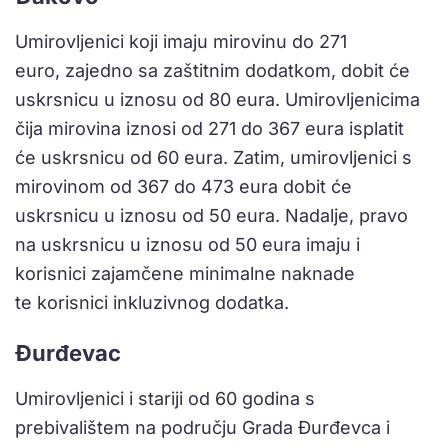
Umirovljenici koji imaju mirovinu do 271
euro, zajedno sa zaštitnim dodatkom, dobit će
uskrsnicu u iznosu od 80 eura. Umirovljenicima
čija mirovina iznosi od 271 do 367 eura isplatit
će uskrsnicu od 60 eura. Zatim, umirovljenici s
mirovinom od 367 do 473 eura dobit će
uskrsnicu u iznosu od 50 eura. Nadalje, pravo
na uskrsnicu u iznosu od 50 eura imaju i
korisnici zajamčene minimalne naknade
te korisnici inkluzivnog dodatka.
Đurđevac
Umirovljenici i stariji od 60 godina s
prebivalištem na području Grada Đurđevca i