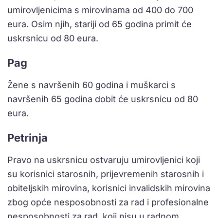
umirovljenicima s mirovinama od 400 do 700
eura. Osim njih, stariji od 65 godina primit će
uskrsnicu od 80 eura.
Pag
Žene s navršenih 60 godina i muškarci s
navršenih 65 godina dobit će uskrsnicu od 80
eura.
Petrinja
Pravo na uskrsnicu ostvaruju umirovljenici koji
su korisnici starosnih, prijevremenih starosnih i
obiteljskih mirovina, korisnici invalidskih mirovina
zbog opće nesposobnosti za rad i profesionalne
nesposobnosti za rad, koji nisu u radnom