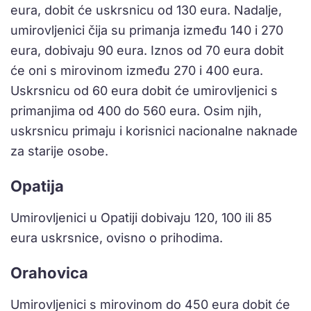
eura, dobit će uskrsnicu od 130 eura. Nadalje,
umirovljenici čija su primanja između 140 i 270
eura, dobivaju 90 eura. Iznos od 70 eura dobit
će oni s mirovinom između 270 i 400 eura.
Uskrsnicu od 60 eura dobit će umirovljenici s
primanjima od 400 do 560 eura. Osim njih,
uskrsnicu primaju i korisnici nacionalne naknade
za starije osobe.
Opatija
Umirovljenici u Opatiji dobivaju 120, 100 ili 85
eura uskrsnice, ovisno o prihodima.
Orahovica
Umirovljenici s mirovinom do 450 eura dobit će