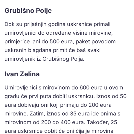
Grubišno Polje
Dok su prijašnjih godina uskrsnice primali
umirovljenici do određene visine mirovine,
primjerice lani do 500 eura, paket povodom
uskrsnih blagdana primit će baš svaki
umirovljenik iz Grubišnog Polja.
Ivan Zelina
Umirovljenici s mirovinom do 600 eura u ovom
gradu će prvi puta dobiti uskrsnicu. Iznos od 50
eura dobivaju oni koji primaju do 200 eura
mirovine. Zatim, iznos od 35 eura ide onima s
mirovinom od 200 do 400 eura. Također, 25
eura uskrsnice dobit će oni čija je mirovina