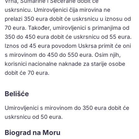
Vrha, Šumarine i Šećerane dobit će
uskrsnicu. Umirovljenici čija mirovina ne
prelazi 350 eura dobit će uskrsnicu u iznosu od
70 eura. Također, umirovljenici s primanjima od
350 do 450 eura dobit će uskrsnicu od 55 eura.
Iznos od 45 eura povodom Uskrsa primit će oni
s mirovinom do 450 do 550 eura. Osim njih,
korisnici nacionalne naknade za starije osobe
dobit će 70 eura.
Belišće
Umirovljenici s mirovinom do 350 eura dobit će
uskrsnicu od 50 eura.
Biograd na Moru