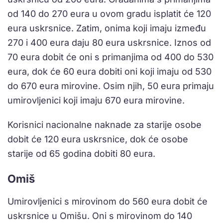
od 140 do 270 eura u ovom gradu isplatit će 120
eura uskrsnice. Zatim, onima koji imaju između
270 i 400 eura daju 80 eura uskrsnice. Iznos od
70 eura dobit će oni s primanjima od 400 do 530
eura, dok će 60 eura dobiti oni koji imaju od 530
do 670 eura mirovine. Osim njih, 50 eura primaju
umirovljenici koji imaju 670 eura mirovine.
Korisnici nacionalne naknade za starije osobe
dobit će 120 eura uskrsnice, dok će osobe
starije od 65 godina dobiti 80 eura.
Omiš
Umirovljenici s mirovinom do 560 eura dobit će
uskrsnice u Omišu. Oni s mirovinom do 140