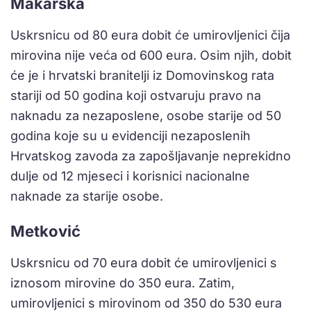
Makarska
Uskrsnicu od 80 eura dobit će umirovljenici čija
mirovina nije veća od 600 eura. Osim njih, dobit
će je i hrvatski branitelji iz Domovinskog rata
stariji od 50 godina koji ostvaruju pravo na
naknadu za nezaposlene, osobe starije od 50
godina koje su u evidenciji nezaposlenih
Hrvatskog zavoda za zapošljavanje neprekidno
dulje od 12 mjeseci i korisnici nacionalne
naknade za starije osobe.
Metković
Uskrsnicu od 70 eura dobit će umirovljenici s
iznosom mirovine do 350 eura. Zatim,
umirovljenici s mirovinom od 350 do 530 eura