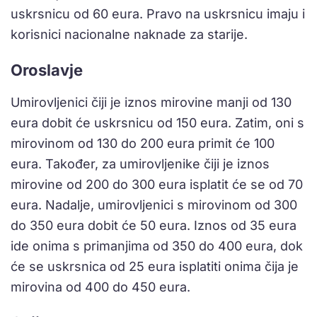
uskrsnicu od 60 eura. Pravo na uskrsnicu imaju i
korisnici nacionalne naknade za starije.
Oroslavje
Umirovljenici čiji je iznos mirovine manji od 130
eura dobit će uskrsnicu od 150 eura. Zatim, oni s
mirovinom od 130 do 200 eura primit će 100
eura. Također, za umirovljenike čiji je iznos
mirovine od 200 do 300 eura isplatit će se od 70
eura. Nadalje, umirovljenici s mirovinom od 300
do 350 eura dobit će 50 eura. Iznos od 35 eura
ide onima s primanjima od 350 do 400 eura, dok
će se uskrsnica od 25 eura isplatiti onima čija je
mirovina od 400 do 450 eura.