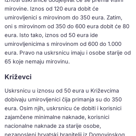
mirovine. Iznos od 120 eura dobit će
umirovljenici s mirovinom do 350 eura. Zatim,
oni s mirovinom od 350 do 600 eura dobit će 80
eura. Isto tako, iznos od 50 eura ide
umirovljenicima s mirovinom od 600 do 1.000
eura. Pravo na uskrsnicu imaju i osobe starije od
65 koje nemaju mirovinu.
Križevci
Uskrsnicu u iznosu od 50 eura u Križevcima
dobivaju umirovljenici čija primanja su do 350
eura. Osim njih, uskrsnicu će dobiti i korisnici
zajamčene minimalne naknade, korisnici
nacionalne naknade za starije osobe,
nezaposleni hrvatski branitelji iz Domovinskog