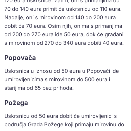
170 eura uskrsnice. Zatim, oni s primanjima od
70 do 140 eura primit će uskrsnicu od 110 eura.
Nadalje, oni s mirovinom od 140 do 200 eura
dobit će 70 eura. Osim njih, onima s primanjima
od 200 do 270 eura ide 50 eura, dok će građani
s mirovinom od 270 do 340 eura dobiti 40 eura.
Popovača
Uskrsnica u iznosu od 50 eura u Popovači ide
umirovljenicima s mirovinom do 500 eura i
starijima od 65 bez prihoda.
Požega
Uskrsnicu od 50 eura dobit će umirovljenici s
područja Grada Požege koji primaju mirovinu do