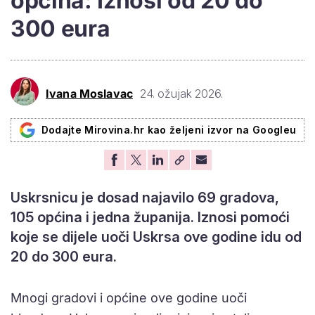
općina: Iznosi od 20 do
300 eura
Ivana Moslavac
24. ožujak 2026.
Dodajte Mirovina.hr kao željeni izvor na Googleu
Uskrsnicu je dosad najavilo 69 gradova,
105 općina i jedna županija. Iznosi pomoći
koje se dijele uoči Uskrsa ove godine idu od
20 do 300 eura.
Mnogi gradovi i općine ove godine uoči