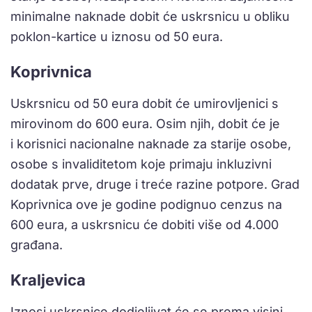
minimalne naknade dobit će uskrsnicu u obliku
poklon-kartice u iznosu od 50 eura.
Koprivnica
Uskrsnicu od 50 eura dobit će umirovljenici s
mirovinom do 600 eura. Osim njih, dobit će je
i korisnici nacionalne naknade za starije osobe,
osobe s invaliditetom koje primaju inkluzivni
dodatak prve, druge i treće razine potpore. Grad
Koprivnica ove je godine podignuo cenzus na
600 eura, a uskrsnicu će dobiti više od 4.000
građana.
Kraljevica
Iznosi uskrsnice dodjeljivat će se prema visini