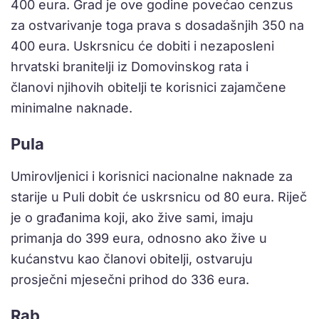
400 eura. Grad je ove godine povećao cenzus
za ostvarivanje toga prava s dosadašnjih 350 na
400 eura. Uskrsnicu će dobiti i nezaposleni
hrvatski branitelji iz Domovinskog rata i
članovi njihovih obitelji te korisnici zajamčene
minimalne naknade.
Pula
Umirovljenici i korisnici nacionalne naknade za
starije u Puli dobit će uskrsnicu od 80 eura. Riječ
je o građanima koji, ako žive sami, imaju
primanja do 399 eura, odnosno ako žive u
kućanstvu kao članovi obitelji, ostvaruju
prosječni mjesečni prihod do 336 eura.
Rab